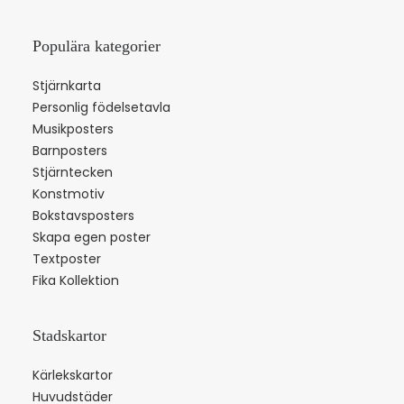
Populära kategorier
Stjärnkarta
Personlig födelsetavla
Musikposters
Barnposters
Stjärntecken
Konstmotiv
Bokstavsposters
Skapa egen poster
Textposter
Fika Kollektion
Stadskartor
Kärlekskartor
Huvudstäder