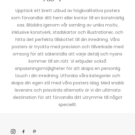
Upptäck ett brett utbud av högkvalitativa posters
som förvandlar ditt hem eller kontor till en konstnärlig
oas. Bläddra igenom vår samling av unika motiv,
inklusive konstverk, stadskartor och illustrationer, och
hitta det perfekta tillskottet till din inredning. Våra
posters är tryckta med precision och tillverkade med
omsorg för att säkerställa att varje detalj och nyans
kommer till sin rätt. Vi erbjuder också
anpassningsmöjligheter för att skapa en personlig
touch i din inredning. Utforska våra kategorier och
skapa din egen stil med våra posters idag. Med snabb
leverans och prisvärda alternativ är vi din ultimata
destination för att förvandla ditt utrymme till något
speciellt.