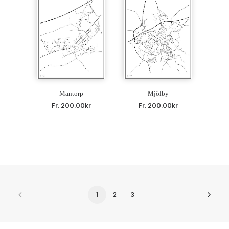
Mantorp
Mjölby
Fr.
200.00
kr
Fr.
200.00
kr
1
2
3