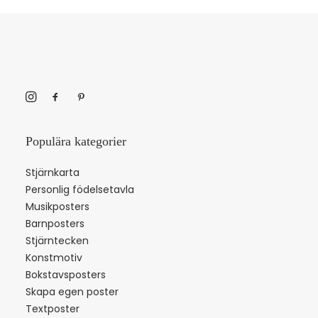
Populära kategorier
Stjärnkarta
Personlig födelsetavla
Musikposters
Barnposters
Stjärntecken
Konstmotiv
Bokstavsposters
Skapa egen poster
Textposter