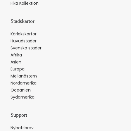
Fika Kollektion
Stadskartor
Kärlekskartor
Huvudstäder
Svenska städer
Afrika
Asien
Europa
Mellanöstern
Nordamerika
Oceanien
Sydamerika
Support
Nyhetsbrev