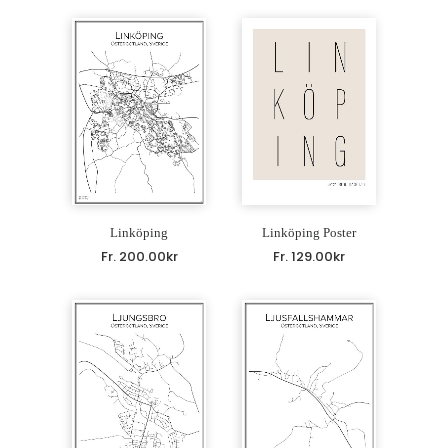
Linköping
Linköping Poster
Fr.
200.00
kr
Fr.
129.00
kr