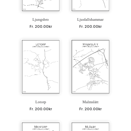
Ljungsbro
Ljusfallshammar
Fr.
200.00
kr
Fr.
200.00
kr
Lotorp
Malmslätt
Fr.
200.00
kr
Fr.
200.00
kr