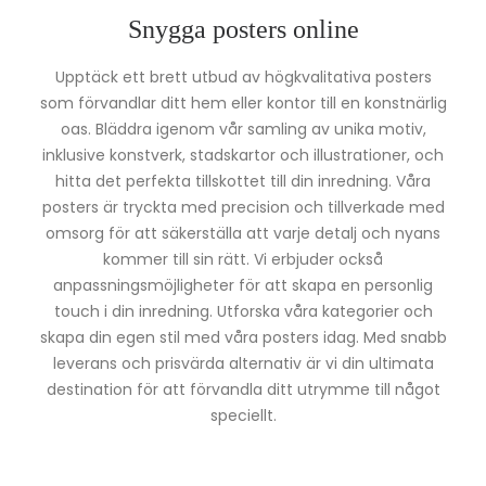
Snygga posters online
Upptäck ett brett utbud av högkvalitativa posters
som förvandlar ditt hem eller kontor till en konstnärlig
oas. Bläddra igenom vår samling av unika motiv,
inklusive konstverk, stadskartor och illustrationer, och
hitta det perfekta tillskottet till din inredning. Våra
posters är tryckta med precision och tillverkade med
omsorg för att säkerställa att varje detalj och nyans
kommer till sin rätt. Vi erbjuder också
anpassningsmöjligheter för att skapa en personlig
touch i din inredning. Utforska våra kategorier och
skapa din egen stil med våra posters idag. Med snabb
leverans och prisvärda alternativ är vi din ultimata
destination för att förvandla ditt utrymme till något
speciellt.