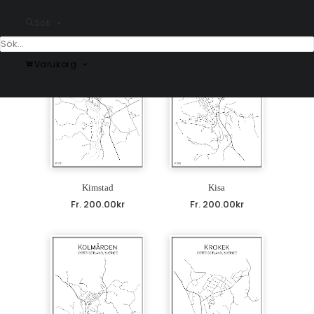
Fr.
200.00
kr
Fr.
200.00
kr
Sök
Varukorg
Kimstad
Kisa
Fr.
200.00
kr
Fr.
200.00
kr