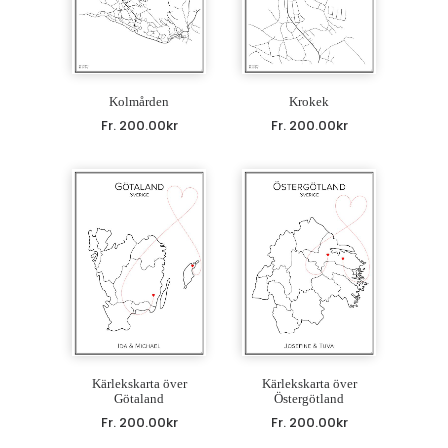
Kolmården
Krokek
Fr.
200.00
kr
Fr.
200.00
kr
Kärlekskarta över
Kärlekskarta över
Götaland
Östergötland
Fr.
200.00
kr
Fr.
200.00
kr