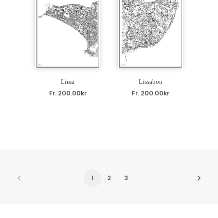
Lima
Lissabon
Fr.
200.00
kr
Fr.
200.00
kr
1
2
3