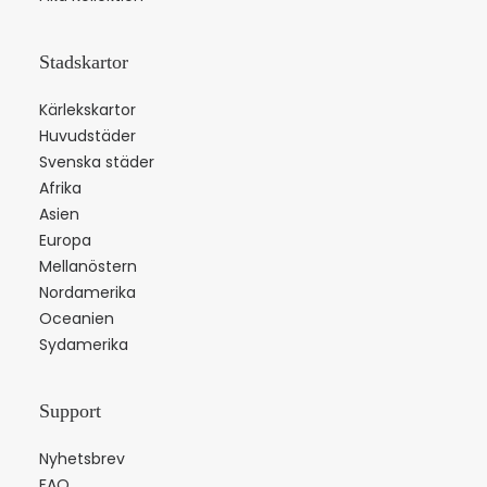
Stadskartor
Kärlekskartor
Huvudstäder
Svenska städer
Afrika
Asien
Europa
Mellanöstern
Nordamerika
Oceanien
Sydamerika
Support
Nyhetsbrev
FAQ