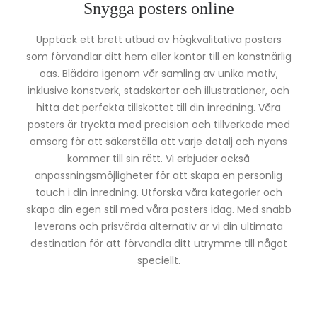
Snygga posters online
Upptäck ett brett utbud av högkvalitativa posters
som förvandlar ditt hem eller kontor till en konstnärlig
oas. Bläddra igenom vår samling av unika motiv,
inklusive konstverk, stadskartor och illustrationer, och
hitta det perfekta tillskottet till din inredning. Våra
posters är tryckta med precision och tillverkade med
omsorg för att säkerställa att varje detalj och nyans
kommer till sin rätt. Vi erbjuder också
anpassningsmöjligheter för att skapa en personlig
touch i din inredning. Utforska våra kategorier och
skapa din egen stil med våra posters idag. Med snabb
leverans och prisvärda alternativ är vi din ultimata
destination för att förvandla ditt utrymme till något
speciellt.