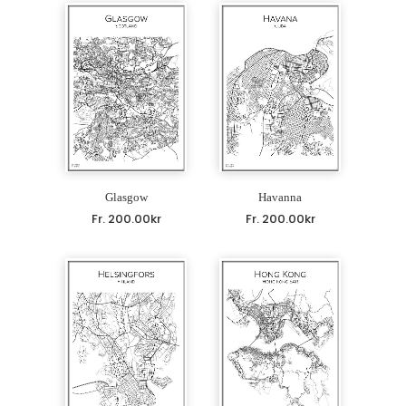
Glasgow
Havanna
Fr.
200.00
kr
Fr.
200.00
kr