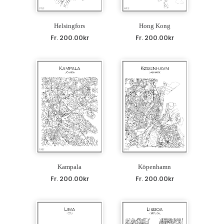
Helsingfors
Hong Kong
Fr.
200.00
kr
Fr.
200.00
kr
Kampala
Köpenhamn
Fr.
200.00
kr
Fr.
200.00
kr