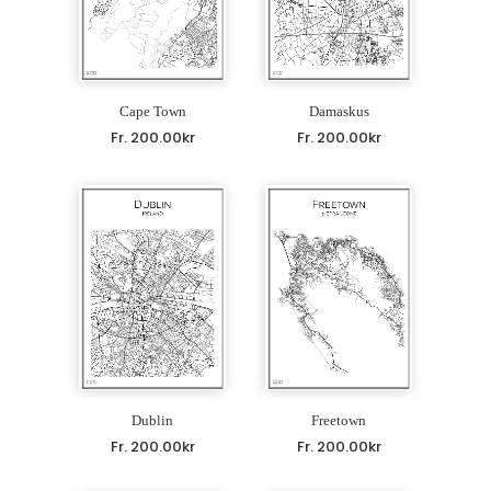
Cape Town
Damaskus
Fr.
200.00
kr
Fr.
200.00
kr
Dublin
Freetown
Fr.
200.00
kr
Fr.
200.00
kr