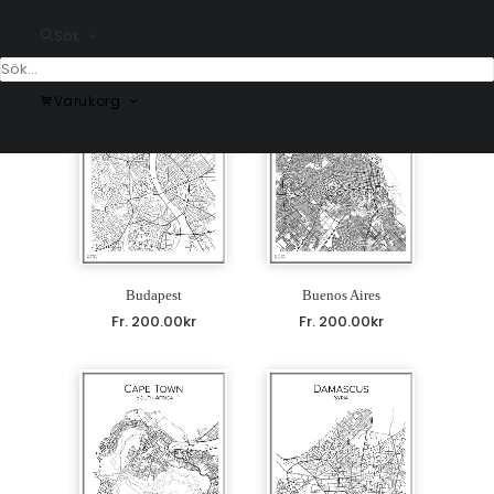
Fr.
200.00
kr
Fr.
200.00
kr
Sök
Varukorg
Budapest
Buenos Aires
Fr.
200.00
kr
Fr.
200.00
kr