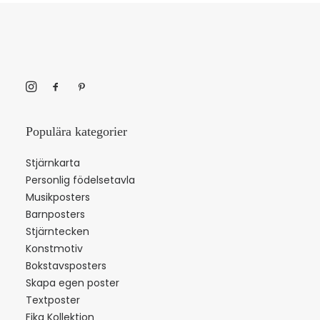
Populära kategorier
Stjärnkarta
Personlig födelsetavla
Musikposters
Barnposters
Stjärntecken
Konstmotiv
Bokstavsposters
Skapa egen poster
Textposter
Fika Kollektion