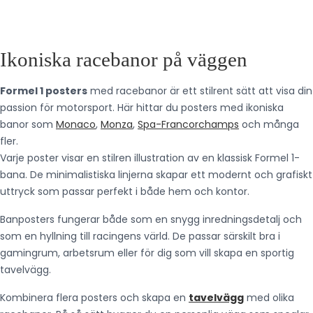
Ikoniska racebanor på väggen
Formel 1 posters
med racebanor är ett stilrent sätt att visa din
passion för motorsport. Här hittar du posters med ikoniska
banor som
Monaco
,
Monza
,
Spa-Francorchamps
och många
fler.
Varje poster visar en stilren illustration av en klassisk Formel 1-
bana. De minimalistiska linjerna skapar ett modernt och grafiskt
uttryck som passar perfekt i både hem och kontor.
Banposters fungerar både som en snygg inredningsdetalj och
som en hyllning till racingens värld. De passar särskilt bra i
gamingrum, arbetsrum eller för dig som vill skapa en sportig
tavelvägg.
Kombinera flera posters och skapa en
tavelvägg
med olika