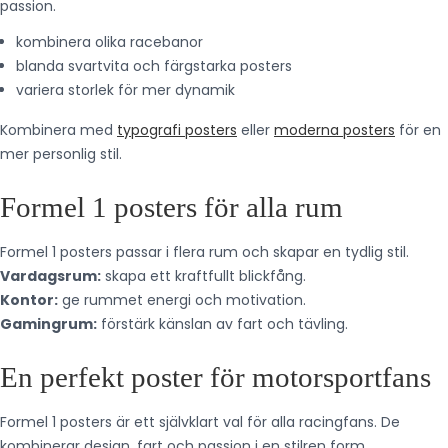
passion.
kombinera olika racebanor
blanda svartvita och färgstarka posters
variera storlek för mer dynamik
Kombinera med
typografi posters
eller
moderna posters
för en
mer personlig stil.
Formel 1 posters för alla rum
Formel 1 posters passar i flera rum och skapar en tydlig stil.
Vardagsrum:
skapa ett kraftfullt blickfång.
Kontor:
ge rummet energi och motivation.
Gamingrum:
förstärk känslan av fart och tävling.
En perfekt poster för motorsportfans
Formel 1 posters är ett självklart val för alla racingfans. De
kombinerar design, fart och passion i en stilren form.