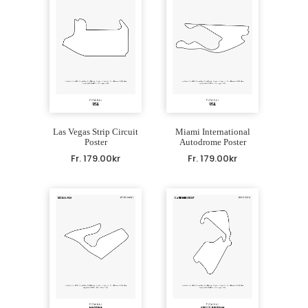
Las Vegas Strip Circuit
Miami International
Poster
Autodrome Poster
Fr.
179.00
kr
Fr.
179.00
kr