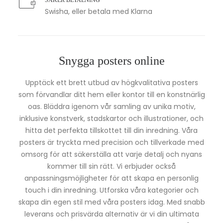
SÄKER BETALNING
Swisha, eller betala med Klarna
Snygga posters online
Upptäck ett brett utbud av högkvalitativa posters
som förvandlar ditt hem eller kontor till en konstnärlig
oas. Bläddra igenom vår samling av unika motiv,
inklusive konstverk, stadskartor och illustrationer, och
hitta det perfekta tillskottet till din inredning. Våra
posters är tryckta med precision och tillverkade med
omsorg för att säkerställa att varje detalj och nyans
kommer till sin rätt. Vi erbjuder också
anpassningsmöjligheter för att skapa en personlig
touch i din inredning. Utforska våra kategorier och
skapa din egen stil med våra posters idag. Med snabb
leverans och prisvärda alternativ är vi din ultimata