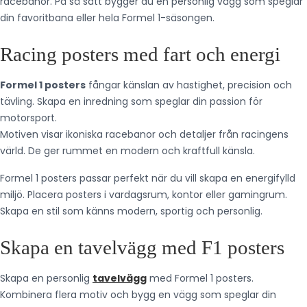
racebanor. På så sätt bygger du en personlig vägg som speglar
din favoritbana eller hela Formel 1-säsongen.
Racing posters med fart och energi
Formel 1 posters
fångar känslan av hastighet, precision och
tävling. Skapa en inredning som speglar din passion för
motorsport.
Motiven visar ikoniska racebanor och detaljer från racingens
värld. De ger rummet en modern och kraftfull känsla.
Formel 1 posters passar perfekt när du vill skapa en energifylld
miljö. Placera posters i vardagsrum, kontor eller gamingrum.
Skapa en stil som känns modern, sportig och personlig.
Skapa en tavelvägg med F1 posters
Skapa en personlig
tavelvägg
med Formel 1 posters.
Kombinera flera motiv och bygg en vägg som speglar din