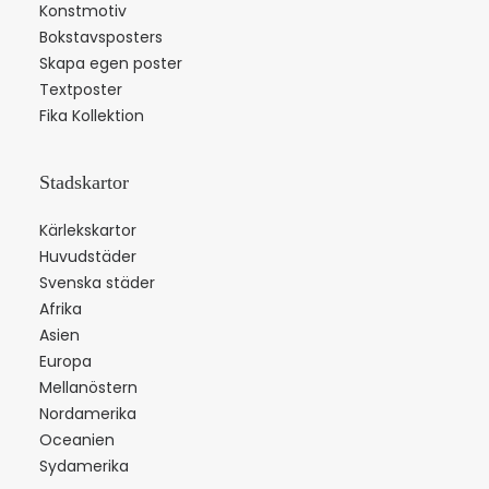
Konstmotiv
Bokstavsposters
Skapa egen poster
Textposter
Fika Kollektion
Stadskartor
Kärlekskartor
Huvudstäder
Svenska städer
Afrika
Asien
Europa
Mellanöstern
Nordamerika
Oceanien
Sydamerika