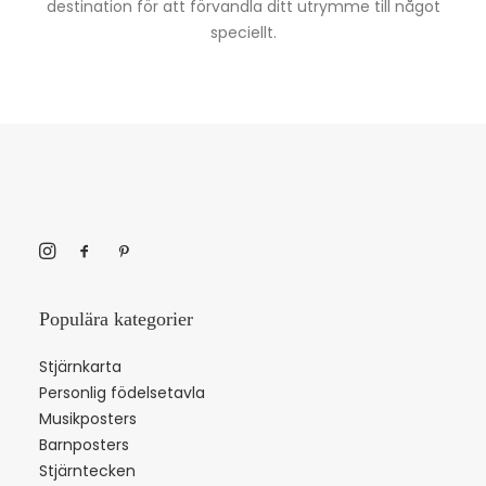
destination för att förvandla ditt utrymme till något
speciellt.
Populära kategorier
Stjärnkarta
Personlig födelsetavla
Musikposters
Barnposters
Stjärntecken