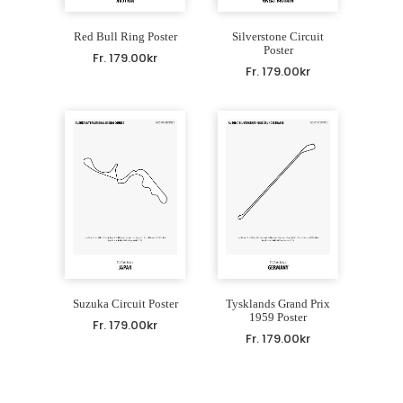
Red Bull Ring Poster
Silverstone Circuit
Poster
Fr.
179.00
kr
Fr.
179.00
kr
Suzuka Circuit Poster
Tysklands Grand Prix
1959 Poster
Fr.
179.00
kr
Fr.
179.00
kr