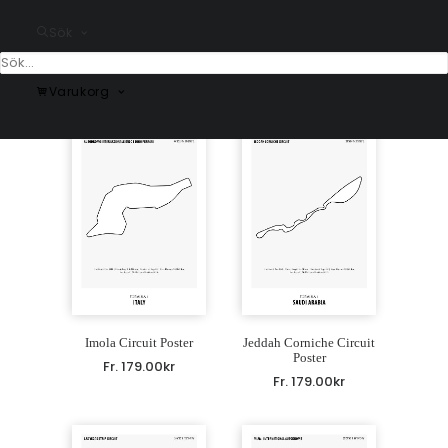
Sök
Circuit Zandvoort Poster
Hungaroring Grand Prix
Poster
Fr.
179.00
kr
Fr.
179.00
kr
Varukorg
Imola Circuit Poster
Jeddah Corniche Circuit
Poster
Fr.
179.00
kr
Fr.
179.00
kr