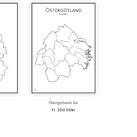
Östergötlands län
Fr.
200.00
kr