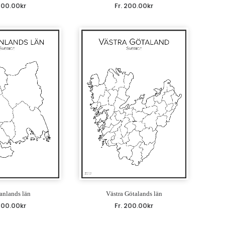
200.00
kr
Fr.
200.00
kr
anlands län
Västra Götalands län
200.00
kr
Fr.
200.00
kr