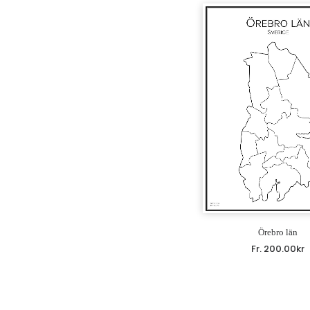
Örebro län
Fr.
200.00
kr