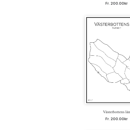
Fr.
200.00
kr
Västerbottens lä
Fr.
200.00
kr