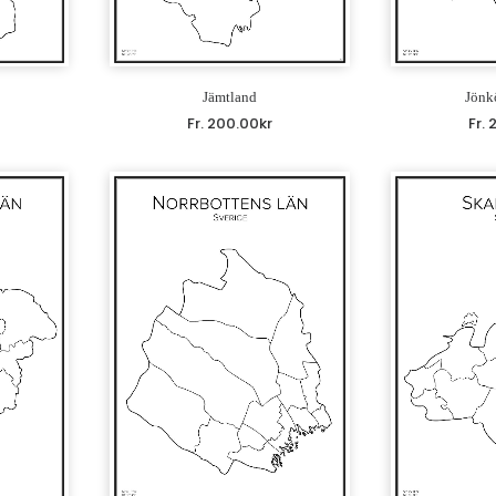
Jämtland
Jönk
Fr.
200.00
kr
Fr.