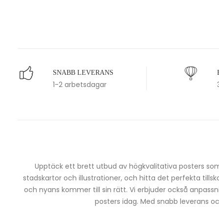
SNABB LEVERANS
1-2 arbetsdagar
Upptäck ett brett utbud av högkvalitativa posters som 
stadskartor och illustrationer, och hitta det perfekta tills
och nyans kommer till sin rätt. Vi erbjuder också anpassn
posters idag. Med snabb leverans och 