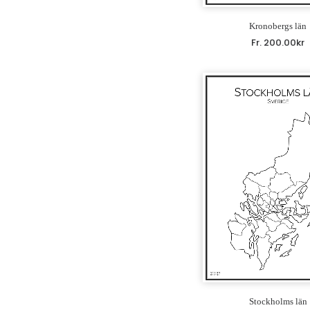
Kronobergs län
Fr.
200.00
kr
Stockholms län