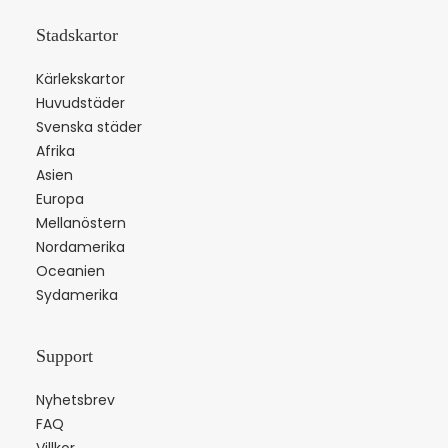
Stadskartor
Kärlekskartor
Huvudstäder
Svenska städer
Afrika
Asien
Europa
Mellanöstern
Nordamerika
Oceanien
Sydamerika
Support
Nyhetsbrev
FAQ