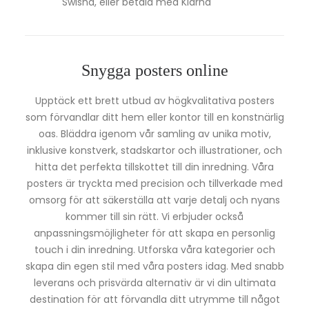
Swisha, eller betala med Klarna
Snygga posters online
Upptäck ett brett utbud av högkvalitativa posters
som förvandlar ditt hem eller kontor till en konstnärlig
oas. Bläddra igenom vår samling av unika motiv,
inklusive konstverk, stadskartor och illustrationer, och
hitta det perfekta tillskottet till din inredning. Våra
posters är tryckta med precision och tillverkade med
omsorg för att säkerställa att varje detalj och nyans
kommer till sin rätt. Vi erbjuder också
anpassningsmöjligheter för att skapa en personlig
touch i din inredning. Utforska våra kategorier och
skapa din egen stil med våra posters idag. Med snabb
leverans och prisvärda alternativ är vi din ultimata
destination för att förvandla ditt utrymme till något