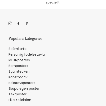
speciellt.
Populära kategorier
Stjärnkarta
Personlig födelsetavla
Musikposters
Barnposters
Stjärntecken
Konstmotiv
Bokstavsposters
Skapa egen poster
Textposter
Fika Kollektion