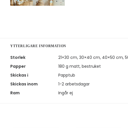
YTTERLIGARE INFORMATION
Storlek
21×30 cm, 30×40 cm, 40×50 cm, 
Papper
180 g matt, bestruket
Skickas i
Papptub
Skickas inom
1-2 arbetsdagar
Ram
Ingår ej