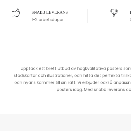
SNABB LEVERANS
1-2 arbetsdagar
Upptäck ett brett utbud av högkvalitativa posters som 
stadskartor och illustrationer, och hitta det perfekta tills
och nyans kommer till sin rätt. Vi erbjuder också anpassn
posters idag. Med snabb leverans och 