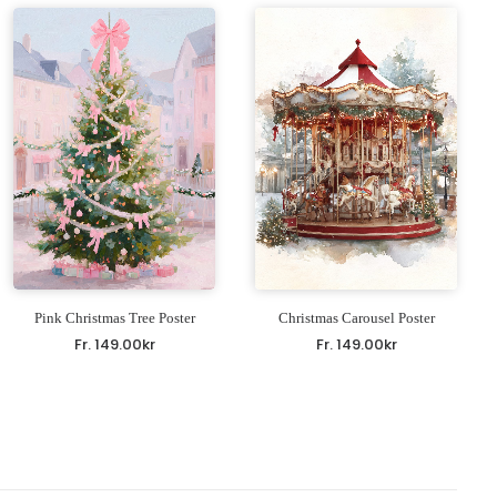
Pink Christmas Tree Poster
Christmas Carousel Poster
Fr.
149.00
kr
Fr.
149.00
kr