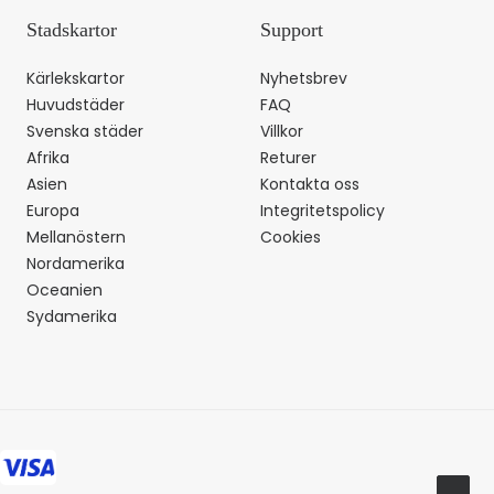
Stadskartor
Support
Kärlekskartor
Nyhetsbrev
Huvudstäder
FAQ
Svenska städer
Villkor
Afrika
Returer
Asien
Kontakta oss
Europa
Integritetspolicy
Mellanöstern
Cookies
Nordamerika
Oceanien
Sydamerika