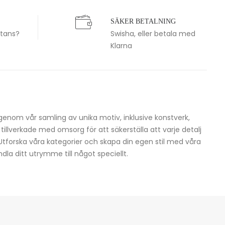
SÄKER BETALNING
stans?
Swisha, eller betala med
Klarna
igenom vår samling av unika motiv, inklusive konstverk,
h tillverkade med omsorg för att säkerställa att varje detalj
 Utforska våra kategorier och skapa din egen stil med våra
dla ditt utrymme till något speciellt.