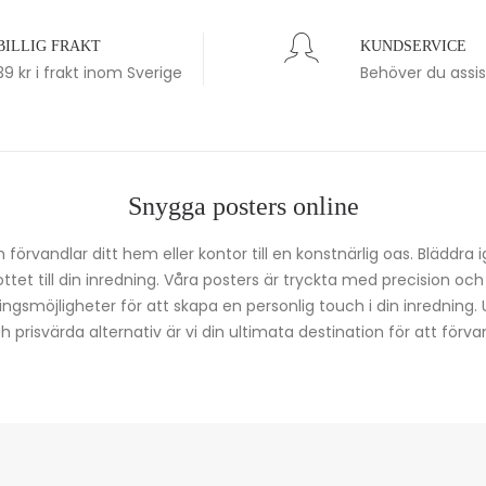
BILLIG FRAKT
KUNDSERVICE
39 kr i frakt inom Sverige
Behöver du assi
Snygga posters online
förvandlar ditt hem eller kontor till en konstnärlig oas. Bläddra 
kottet till din inredning. Våra posters är tryckta med precision oc
ingsmöjligheter för att skapa en personlig touch i din inredning.
prisvärda alternativ är vi din ultimata destination för att förvan