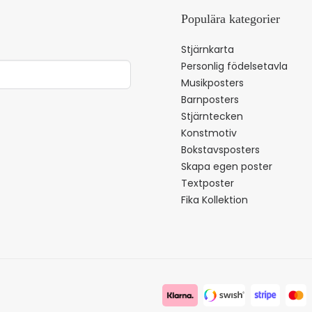
Populära kategorier
Stjärnkarta
Personlig födelsetavla
Musikposters
Barnposters
Stjärntecken
Konstmotiv
Bokstavsposters
Skapa egen poster
Textposter
Fika Kollektion