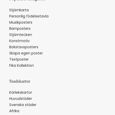
Stjärnkarta
Personlig födelsetavla
Musikposters
Barnposters
Stjärntecken
Konstmotiv
Bokstavsposters
Skapa egen poster
Textposter
Fika Kollektion
Stadskartor
Kärlekskartor
Huvudstäder
Svenska städer
Afrika