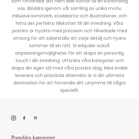
som förvandlar ditt hem eller kontor till en konstnärlig
oas. Bläddra igenom vår samling av unika motiv,
inklusive konstverk, stadskartor och illustrationer, och
hitta det perfekta tillskottet till din inredning. Våra
posters är tryckta med precision och tillverkade med
omsorg för att säkerställa att varje detalj och nyans
kommer till sin rätt. Vi erbjuder också
anpassningsmöjligheter för att skapa en personlig
touch i din inredning. Utforska våra kategorier och
skapa din egen stil med våra posters idag. Med snabb
leverans och prisvärda alternativ är vi din ultimata
destination för att förvandla ditt utrymme till något
speciellt.
Populära kategorier