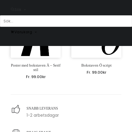
Sök
Varukorg
Poster med bokstaven Ä – Serif
Bokstaven Ö script
stil
Fr.
99.00
kr
Fr.
99.00
kr
SNABB LEVERANS
1-2 arbetsdagar