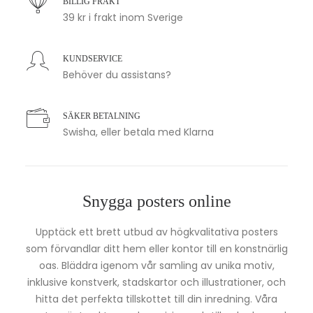
BILLIG FRAKT
39 kr i frakt inom Sverige
KUNDSERVICE
Behöver du assistans?
SÄKER BETALNING
Swisha, eller betala med Klarna
Snygga posters online
Upptäck ett brett utbud av högkvalitativa posters
som förvandlar ditt hem eller kontor till en konstnärlig
oas. Bläddra igenom vår samling av unika motiv,
inklusive konstverk, stadskartor och illustrationer, och
hitta det perfekta tillskottet till din inredning. Våra