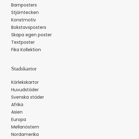
Barnposters
Stjärntecken
Konstmotiv
Bokstavsposters
Skapa egen poster
Textposter
Fika Kollektion
Stadskartor
Kärlekskartor
Huvudstäder
Svenska städer
Afrika
Asien
Europa
Mellanöstern
Nordamerika