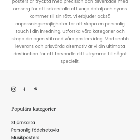
posters är tryckta med precision och tillverkade med
omsorg för att säkerställa att varje detalj och nyans
kommer till sin rätt. Vi erbjuder också
anpassningsmöjligheter för att skapa en personlig
touch i din inredning. Utforska våra kategorier och
skapa din egen stil med våra posters idag. Med snabb
leverans och prisvärda alternativ är vi din ultimata
destination för att förvandla ditt utrymme till något
speciellt.
Populära kategorier
Stjärnkarta
Personlig födelsetavla
Musikposters