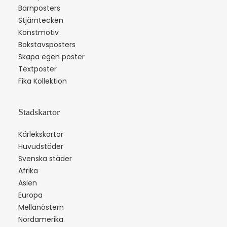
Barnposters
Stjärntecken
Konstmotiv
Bokstavsposters
Skapa egen poster
Textposter
Fika Kollektion
Stadskartor
Kärlekskartor
Huvudstäder
Svenska städer
Afrika
Asien
Europa
Mellanöstern
Nordamerika