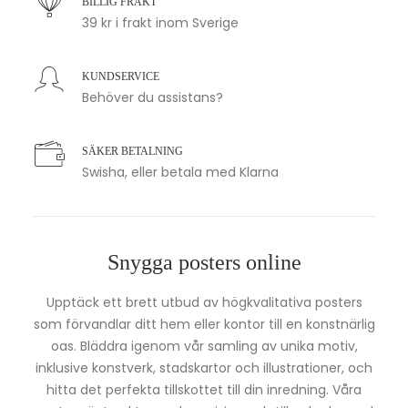
BILLIG FRAKT
39 kr i frakt inom Sverige
KUNDSERVICE
Behöver du assistans?
SÄKER BETALNING
Swisha, eller betala med Klarna
Snygga posters online
Upptäck ett brett utbud av högkvalitativa posters
som förvandlar ditt hem eller kontor till en konstnärlig
oas. Bläddra igenom vår samling av unika motiv,
inklusive konstverk, stadskartor och illustrationer, och
hitta det perfekta tillskottet till din inredning. Våra