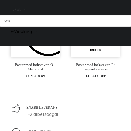
Sök
Varukorg
Poster med bokstaven Ö –
Poster med bokstaven F i
Mono stil
leopardmönster
Fr.
99.00
kr
Fr.
99.00
kr
SNABB LEVERANS
1-2 arbetsdagar