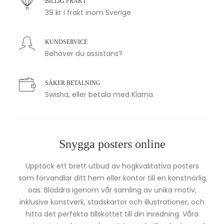
BILLIG FRAKT
39 kr i frakt inom Sverige
KUNDSERVICE
Behöver du assistans?
SÄKER BETALNING
Swisha, eller betala med Klarna
Snygga posters online
Upptäck ett brett utbud av högkvalitativa posters
som förvandlar ditt hem eller kontor till en konstnärlig
oas. Bläddra igenom vår samling av unika motiv,
inklusive konstverk, stadskartor och illustrationer, och
hitta det perfekta tillskottet till din inredning. Våra