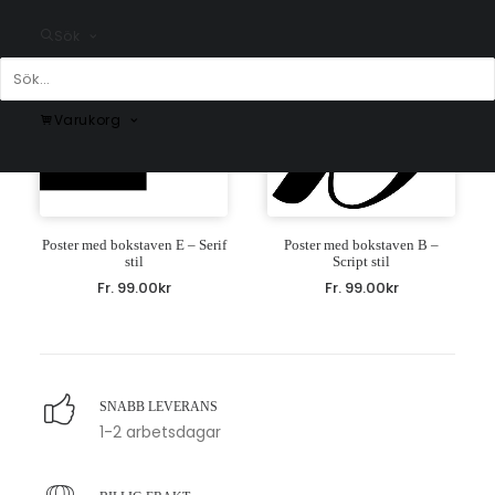
Sök
Varukorg
Poster med bokstaven E – Serif
Poster med bokstaven B –
stil
Script stil
Fr.
99.00
kr
Fr.
99.00
kr
SNABB LEVERANS
1-2 arbetsdagar