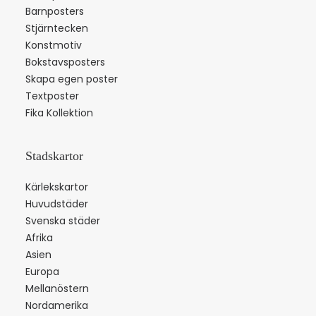
Barnposters
Stjärntecken
Konstmotiv
Bokstavsposters
Skapa egen poster
Textposter
Fika Kollektion
Stadskartor
Kärlekskartor
Huvudstäder
Svenska städer
Afrika
Asien
Europa
Mellanöstern
Nordamerika