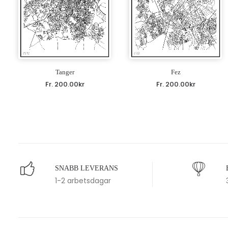
Tanger
Fez
Fr.
200.00
kr
Fr.
200.00
kr
SNABB LEVERANS
1-2 arbetsdagar