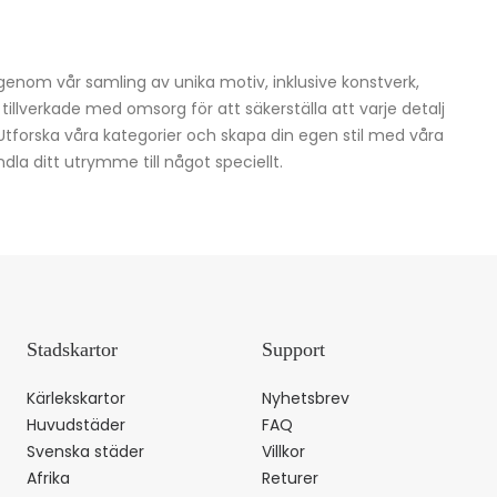
igenom vår samling av unika motiv, inklusive konstverk,
h tillverkade med omsorg för att säkerställa att varje detalj
 Utforska våra kategorier och skapa din egen stil med våra
dla ditt utrymme till något speciellt.
Stadskartor
Support
Kärlekskartor
Nyhetsbrev
Huvudstäder
FAQ
Svenska städer
Villkor
Afrika
Returer