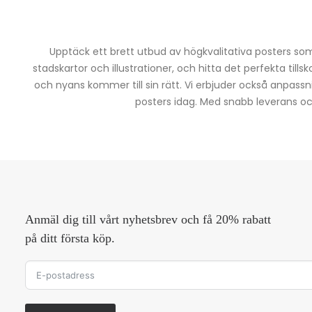
Upptäck ett brett utbud av högkvalitativa posters som 
stadskartor och illustrationer, och hitta det perfekta tills
och nyans kommer till sin rätt. Vi erbjuder också anpassn
posters idag. Med snabb leverans och 
Anmäl dig till vårt nyhetsbrev och få 20% rabatt
på ditt första köp.