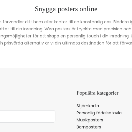
Snygga posters online
förvandlar ditt hem eller kontor till en konstnärlig oas. Bläddra 
kottet till din inredning. Våra posters är tryckta med precision oc
ingsmöjligheter för att skapa en personlig touch i din inredning.
prisvärda alternativ är vi din ultimata destination för att förvan
Populära kategorier
Stjärnkarta
Personlig födelsetavla
Musikposters
Barnposters