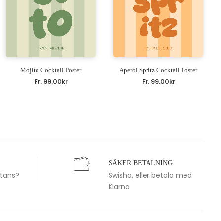
Mojito Cocktail Poster
Aperol Spritz Cocktail Poster
Fr.
99.00
kr
Fr.
99.00
kr
SÄKER BETALNING
stans?
Swisha, eller betala med
Klarna