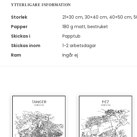
YTTERLIGARE INFORMATION
Storlek
21×30 cm, 30×40 cm, 40×50 cm, 
Papper
180 g matt, bestruket
Skickas i
Papptub
Skickas inom
1-2 arbetsdagar
Ram
Ingår ej