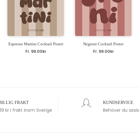
Espresso Martini Cocktail Poster
Negroni Cocktail Poster
Fr.
99.00
kr
Fr.
99.00
kr
BILLIG FRAKT
KUNDSERVICE
39 kr i frakt inom Sverige
Behöver du assi