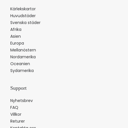
Kärlekskartor
Huvudstäder
Svenska städer
Afrika
Asien
Europa
Mellanöstern
Nordamerika
Oceanien
Sydamerika
Support
Nyhetsbrev
FAQ
Villkor
Returer