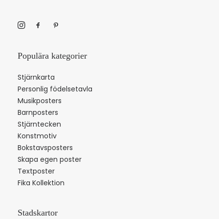
Populära kategorier
Stjärnkarta
Personlig födelsetavla
Musikposters
Barnposters
Stjärntecken
Konstmotiv
Bokstavsposters
Skapa egen poster
Textposter
Fika Kollektion
Stadskartor