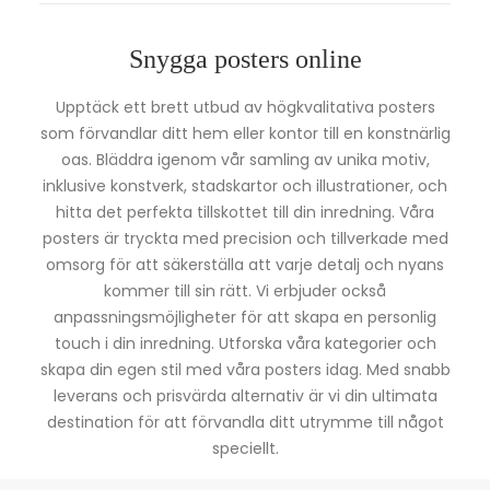
Snygga posters online
Upptäck ett brett utbud av högkvalitativa posters
som förvandlar ditt hem eller kontor till en konstnärlig
oas. Bläddra igenom vår samling av unika motiv,
inklusive konstverk, stadskartor och illustrationer, och
hitta det perfekta tillskottet till din inredning. Våra
posters är tryckta med precision och tillverkade med
omsorg för att säkerställa att varje detalj och nyans
kommer till sin rätt. Vi erbjuder också
anpassningsmöjligheter för att skapa en personlig
touch i din inredning. Utforska våra kategorier och
skapa din egen stil med våra posters idag. Med snabb
leverans och prisvärda alternativ är vi din ultimata
destination för att förvandla ditt utrymme till något
speciellt.