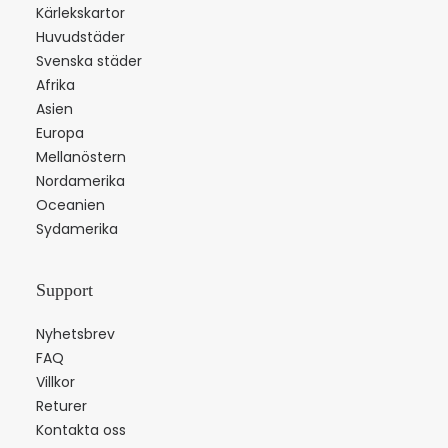
Kärlekskartor
Huvudstäder
Svenska städer
Afrika
Asien
Europa
Mellanöstern
Nordamerika
Oceanien
Sydamerika
Support
Nyhetsbrev
FAQ
Villkor
Returer
Kontakta oss