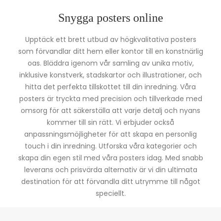
Snygga posters online
Upptäck ett brett utbud av högkvalitativa posters
som förvandlar ditt hem eller kontor till en konstnärlig
oas. Bläddra igenom vår samling av unika motiv,
inklusive konstverk, stadskartor och illustrationer, och
hitta det perfekta tillskottet till din inredning. Våra
posters är tryckta med precision och tillverkade med
omsorg för att säkerställa att varje detalj och nyans
kommer till sin rätt. Vi erbjuder också
anpassningsmöjligheter för att skapa en personlig
touch i din inredning. Utforska våra kategorier och
skapa din egen stil med våra posters idag. Med snabb
leverans och prisvärda alternativ är vi din ultimata
destination för att förvandla ditt utrymme till något
speciellt.