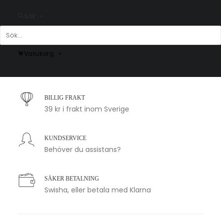
Fr.
200.00
kr
Sök
Varukorg
SNABB LEVERANS
1-2 arbetsdagar
BILLIG FRAKT
39 kr i frakt inom Sverige
KUNDSERVICE
Behöver du assistans?
SÄKER BETALNING
Swisha, eller betala med Klarna