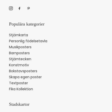
Populära kategorier
Stjärnkarta
Personlig födelsetavla
Musikposters
Barnposters
Stjärntecken
Konstmotiv
Bokstavsposters
Skapa egen poster
Textposter
Fika Kollektion
Stadskartor