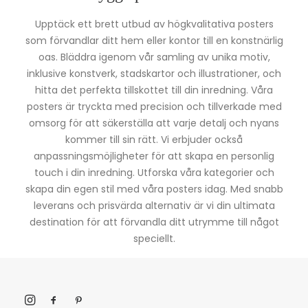
Upptäck ett brett utbud av högkvalitativa posters
som förvandlar ditt hem eller kontor till en konstnärlig
oas. Bläddra igenom vår samling av unika motiv,
inklusive konstverk, stadskartor och illustrationer, och
hitta det perfekta tillskottet till din inredning. Våra
posters är tryckta med precision och tillverkade med
omsorg för att säkerställa att varje detalj och nyans
kommer till sin rätt. Vi erbjuder också
anpassningsmöjligheter för att skapa en personlig
touch i din inredning. Utforska våra kategorier och
skapa din egen stil med våra posters idag. Med snabb
leverans och prisvärda alternativ är vi din ultimata
destination för att förvandla ditt utrymme till något
speciellt.