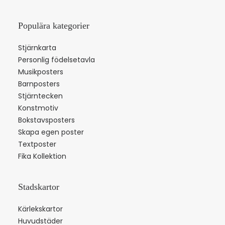
Populära kategorier
Stjärnkarta
Personlig födelsetavla
Musikposters
Barnposters
Stjärntecken
Konstmotiv
Bokstavsposters
Skapa egen poster
Textposter
Fika Kollektion
Stadskartor
Kärlekskartor
Huvudstäder