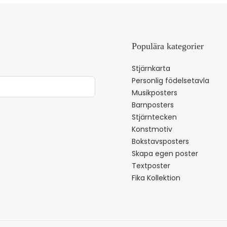
Populära kategorier
Stjärnkarta
Personlig födelsetavla
Musikposters
Barnposters
Stjärntecken
Konstmotiv
Bokstavsposters
Skapa egen poster
Textposter
Fika Kollektion