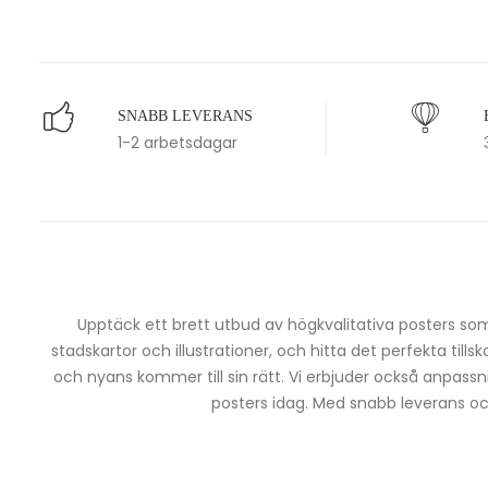
SNABB LEVERANS
1-2 arbetsdagar
Upptäck ett brett utbud av högkvalitativa posters som 
stadskartor och illustrationer, och hitta det perfekta tills
och nyans kommer till sin rätt. Vi erbjuder också anpassn
posters idag. Med snabb leverans och 