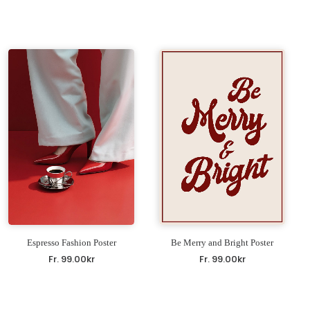
Espresso Fashion Poster
Be Merry and Bright Poster
Fr.
99.00
kr
Fr.
99.00
kr