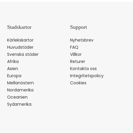
Stadskartor
Support
Kärlekskartor
Nyhetsbrev
Huvudstäder
FAQ
Svenska städer
Villkor
Afrika
Returer
Asien
Kontakta oss
Europa
Integritetspolicy
Mellanöstern
Cookies
Nordamerika
Oceanien
Sydamerika