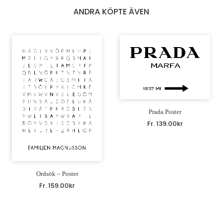
ANDRA KÖPTE ÄVEN
Prada Poster
Fr.
139.00
kr
Ordsök – Poster
Fr.
159.00
kr