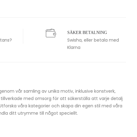
SÄKER BETALNING
stans?
Swisha, eller betala med
Klarna
igenom vår samling av unika motiv, inklusive konstverk,
h tillverkade med omsorg för att säkerställa att varje detalj
 Utforska våra kategorier och skapa din egen stil med våra
dla ditt utrymme till något speciellt.