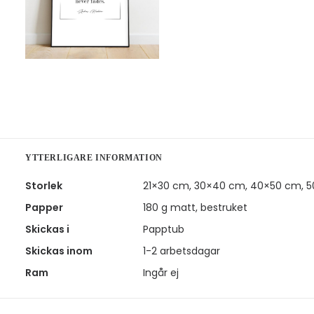
YTTERLIGARE INFORMATION
Storlek
21×30 cm, 30×40 cm, 40×50 cm, 
Papper
180 g matt, bestruket
Skickas i
Papptub
Skickas inom
1-2 arbetsdagar
Ram
Ingår ej