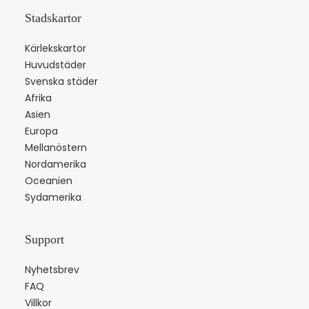
Stadskartor
Kärlekskartor
Huvudstäder
Svenska städer
Afrika
Asien
Europa
Mellanöstern
Nordamerika
Oceanien
Sydamerika
Support
Nyhetsbrev
FAQ
Villkor