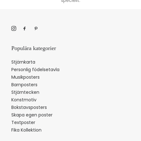
speciellt.
Populära kategorier
Stjärnkarta
Personlig födelsetavla
Musikposters
Barnposters
Stjärntecken
Konstmotiv
Bokstavsposters
Skapa egen poster
Textposter
Fika Kollektion