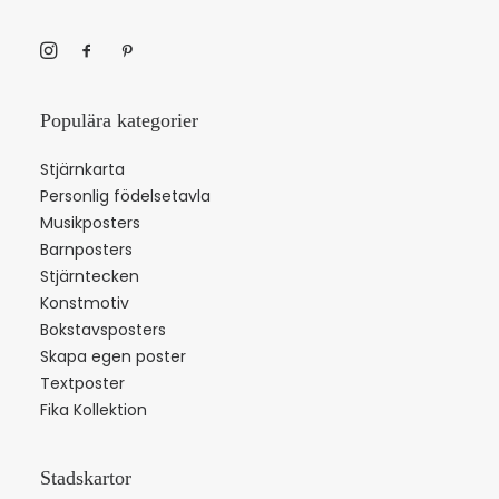
Populära kategorier
Stjärnkarta
Personlig födelsetavla
Musikposters
Barnposters
Stjärntecken
Konstmotiv
Bokstavsposters
Skapa egen poster
Textposter
Fika Kollektion
Stadskartor