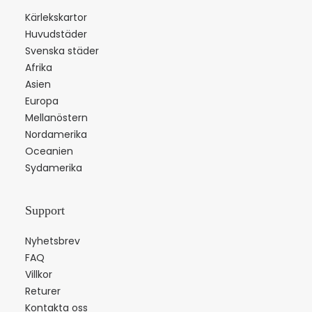
Kärlekskartor
Huvudstäder
Svenska städer
Afrika
Asien
Europa
Mellanöstern
Nordamerika
Oceanien
Sydamerika
Support
Nyhetsbrev
FAQ
Villkor
Returer
Kontakta oss