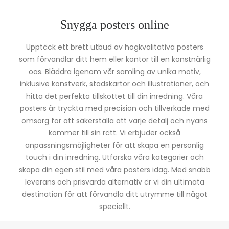
Snygga posters online
Upptäck ett brett utbud av högkvalitativa posters
som förvandlar ditt hem eller kontor till en konstnärlig
oas. Bläddra igenom vår samling av unika motiv,
inklusive konstverk, stadskartor och illustrationer, och
hitta det perfekta tillskottet till din inredning. Våra
posters är tryckta med precision och tillverkade med
omsorg för att säkerställa att varje detalj och nyans
kommer till sin rätt. Vi erbjuder också
anpassningsmöjligheter för att skapa en personlig
touch i din inredning. Utforska våra kategorier och
skapa din egen stil med våra posters idag. Med snabb
leverans och prisvärda alternativ är vi din ultimata
destination för att förvandla ditt utrymme till något
speciellt.