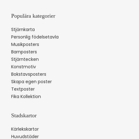
Populära kategorier
Stjärnkarta
Personlig födelsetavla
Musikposters
Barnposters
Stjärntecken
Konstmotiv
Bokstavsposters
Skapa egen poster
Textposter
Fika Kollektion
Stadskartor
Kärlekskartor
Huvudstäder