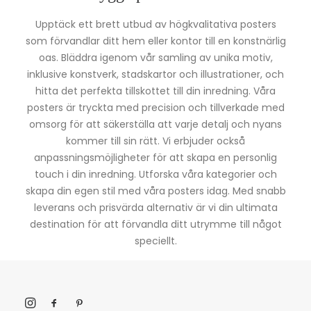
Upptäck ett brett utbud av högkvalitativa posters
som förvandlar ditt hem eller kontor till en konstnärlig
oas. Bläddra igenom vår samling av unika motiv,
inklusive konstverk, stadskartor och illustrationer, och
hitta det perfekta tillskottet till din inredning. Våra
posters är tryckta med precision och tillverkade med
omsorg för att säkerställa att varje detalj och nyans
kommer till sin rätt. Vi erbjuder också
anpassningsmöjligheter för att skapa en personlig
touch i din inredning. Utforska våra kategorier och
skapa din egen stil med våra posters idag. Med snabb
leverans och prisvärda alternativ är vi din ultimata
destination för att förvandla ditt utrymme till något
speciellt.