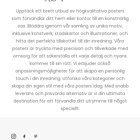
Upptäck ett brett utbud av högkvalitativa posters
som förvandlar ditt hem eller kontor till en konstnärlig
oas. Bläddra igenom vår samling av unika motiv,
inklusive konstverk, stadskartor och illustrationer, och
hitta det perfekta tillskottet till din inredning. Våra
posters är tryckta med precision och tillverkade med
omsorg för att säkerställa att varje detalj och nyans
kommer till sin rätt. Vi erbjuder också
anpassningsmöjligheter för att skapa en personlig
touch i din inredning. Utforska våra kategorier och
skapa din egen stil med våra posters idag. Med snabb
leverans och prisvärda alternativ är vi din ultimata
destination för att förvandla ditt utrymme till något
speciellt.