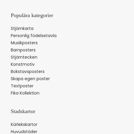
Populära kategorier
Stjärnkarta
Personlig födelsetavla
Musikposters
Barnposters
Stjärntecken
Konstmotiv
Bokstavsposters
Skapa egen poster
Textposter
Fika Kollektion
Stadskartor
Kärlekskartor
Huvudstäder