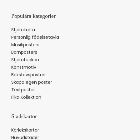
Populära kategorier
Stjärnkarta
Personlig födelsetavla
Musikposters
Barnposters
Stjärntecken
Konstmotiv
Bokstavsposters
Skapa egen poster
Textposter
Fika Kollektion
Stadskartor
Kärlekskartor
Huvudstäder