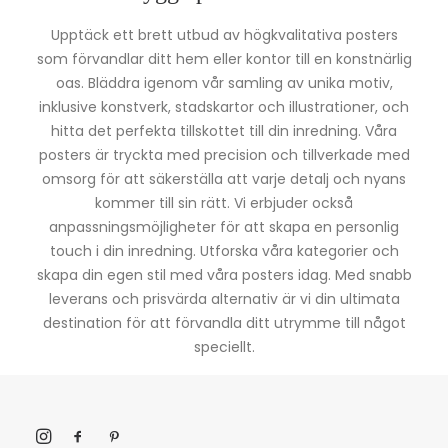
Upptäck ett brett utbud av högkvalitativa posters
som förvandlar ditt hem eller kontor till en konstnärlig
oas. Bläddra igenom vår samling av unika motiv,
inklusive konstverk, stadskartor och illustrationer, och
hitta det perfekta tillskottet till din inredning. Våra
posters är tryckta med precision och tillverkade med
omsorg för att säkerställa att varje detalj och nyans
kommer till sin rätt. Vi erbjuder också
anpassningsmöjligheter för att skapa en personlig
touch i din inredning. Utforska våra kategorier och
skapa din egen stil med våra posters idag. Med snabb
leverans och prisvärda alternativ är vi din ultimata
destination för att förvandla ditt utrymme till något
speciellt.