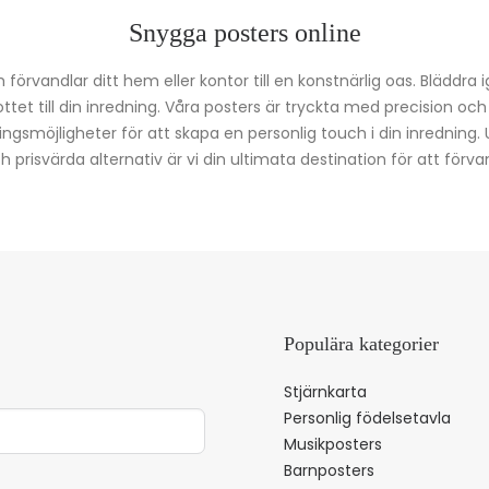
Snygga posters online
förvandlar ditt hem eller kontor till en konstnärlig oas. Bläddra 
kottet till din inredning. Våra posters är tryckta med precision oc
ingsmöjligheter för att skapa en personlig touch i din inredning.
prisvärda alternativ är vi din ultimata destination för att förvan
Populära kategorier
Stjärnkarta
Personlig födelsetavla
Musikposters
Barnposters