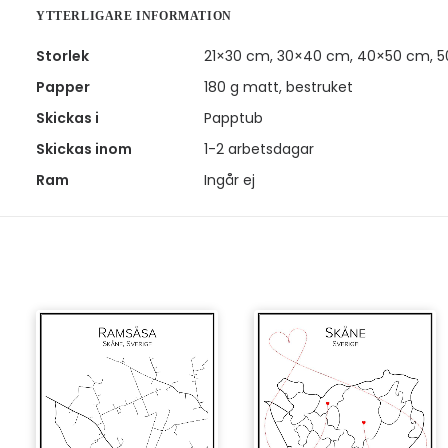
YTTERLIGARE INFORMATION
Storlek
21×30 cm, 30×40 cm, 40×50 cm, 
Papper
180 g matt, bestruket
Skickas i
Papptub
Skickas inom
1-2 arbetsdagar
Ram
Ingår ej