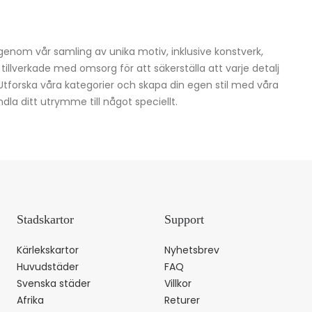
igenom vår samling av unika motiv, inklusive konstverk,
h tillverkade med omsorg för att säkerställa att varje detalj
 Utforska våra kategorier och skapa din egen stil med våra
dla ditt utrymme till något speciellt.
Stadskartor
Support
Kärlekskartor
Nyhetsbrev
Huvudstäder
FAQ
Svenska städer
Villkor
Afrika
Returer