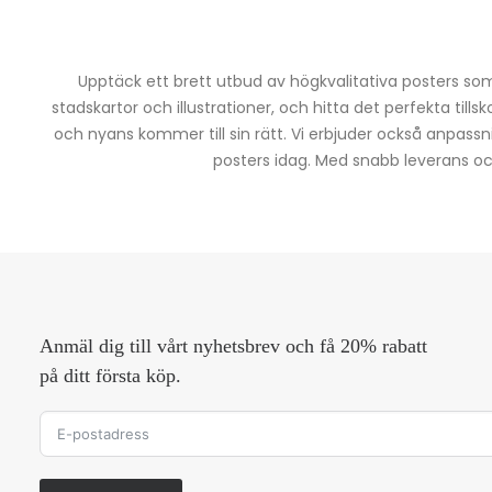
Upptäck ett brett utbud av högkvalitativa posters som 
stadskartor och illustrationer, och hitta det perfekta tills
och nyans kommer till sin rätt. Vi erbjuder också anpassn
posters idag. Med snabb leverans och 
Anmäl dig till vårt nyhetsbrev och få 20% rabatt
på ditt första köp.