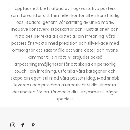
Upptäck ett brett utbud av högkvalitativa posters
som förvandlar ditt hem eller kontor till en konstnärlig
oas. Bläddra igenom vår samling av unika motiv,
inklusive konstverk, stadskartor och illustrationer, och
hitta det perfekta tillskottet till din inredning. Våra
posters är tryckta med precision och tillverkade med
omsorg för att säkerställa att varje detalj och nyans
kommer till sin rätt. Vi erbjuder också
anpassningsmöjligheter för att skapa en personlig
touch i din inredning. Utforska våra kategorier och
skapa din egen stil med våra posters idag. Med snabb
leverans och prisvärda alternativ är vi din ultimata
destination för att förvandla ditt utrymme till något
speciellt.