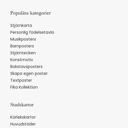
Populära kategorier
Stjärnkarta
Personlig födelsetavla
Musikposters
Barnposters
Stjärntecken
Konstmotiv
Bokstavsposters
Skapa egen poster
Textposter
Fika Kollektion
Stadskartor
Kärlekskartor
Huvudstäder