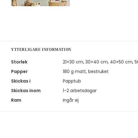
YTTERLIGARE INFORMATION
Storlek
21×30 cm, 30×40 cm, 40×50 cm, 
Papper
180 g matt, bestruket
Skickas i
Papptub
Skickas inom
1-2 arbetsdagar
Ram
Ingår ej