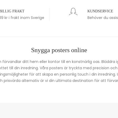
BILLIG FRAKT
KUNDSERVICE
39 kr i frakt inom Sverige
Behöver du assi
Snygga posters online
förvandlar ditt hem eller kontor till en konstnärlig oas. Bläddra 
kottet till din inredning. Våra posters är tryckta med precision oc
ingsmöjligheter för att skapa en personlig touch i din inredning.
prisvärda alternativ är vi din ultimata destination för att förvan