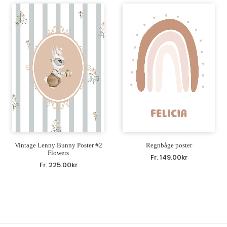
Vintage Lenny Bunny Poster #2
Regnbåge poster
Flowers
Fr.
149.00
kr
Fr.
225.00
kr