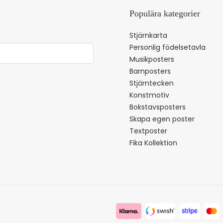
Populära kategorier
Stjärnkarta
Personlig födelsetavla
Musikposters
Barnposters
Stjärntecken
Konstmotiv
Bokstavsposters
Skapa egen poster
Textposter
Fika Kollektion