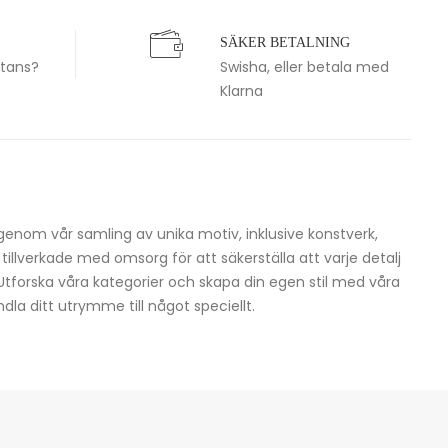
SÄKER BETALNING
stans?
Swisha, eller betala med
Klarna
igenom vår samling av unika motiv, inklusive konstverk,
h tillverkade med omsorg för att säkerställa att varje detalj
 Utforska våra kategorier och skapa din egen stil med våra
dla ditt utrymme till något speciellt.