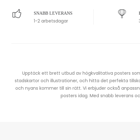
SNABB LEVERANS
1-2 arbetsdagar
Upptäck ett brett utbud av högkvalitativa posters som 
stadskartor och illustrationer, och hitta det perfekta tills
och nyans kommer till sin rätt. Vi erbjuder också anpassn
posters idag. Med snabb leverans och 