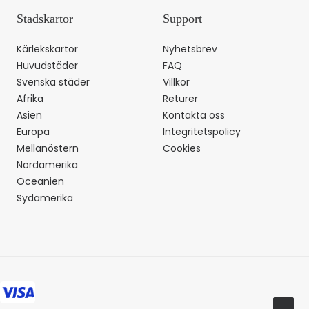
Stadskartor
Support
Kärlekskartor
Nyhetsbrev
Huvudstäder
FAQ
Svenska städer
Villkor
Afrika
Returer
Asien
Kontakta oss
Europa
Integritetspolicy
Mellanöstern
Cookies
Nordamerika
Oceanien
Sydamerika