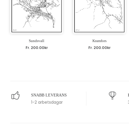
Sundsvall
Kramfors
Fr.
200.00
kr
Fr.
200.00
kr
SNABB LEVERANS
1-2 arbetsdagar