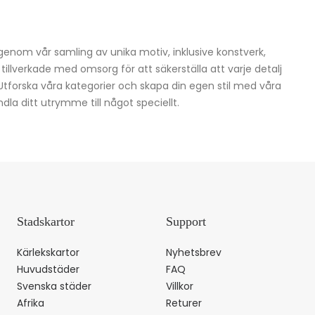
igenom vår samling av unika motiv, inklusive konstverk,
h tillverkade med omsorg för att säkerställa att varje detalj
 Utforska våra kategorier och skapa din egen stil med våra
dla ditt utrymme till något speciellt.
Stadskartor
Support
Kärlekskartor
Nyhetsbrev
Huvudstäder
FAQ
Svenska städer
Villkor
Afrika
Returer