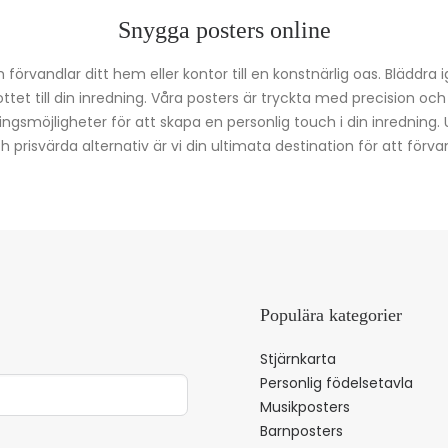
Snygga posters online
förvandlar ditt hem eller kontor till en konstnärlig oas. Bläddra 
kottet till din inredning. Våra posters är tryckta med precision oc
ingsmöjligheter för att skapa en personlig touch i din inredning.
prisvärda alternativ är vi din ultimata destination för att förvan
Populära kategorier
Stjärnkarta
Personlig födelsetavla
Musikposters
Barnposters