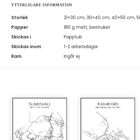
YTTERLIGARE INFORMATION
Storlek
21×30 cm, 30×40 cm, 40×50 cm, 
Papper
180 g matt, bestruket
Skickas i
Papptub
Skickas inom
1-2 arbetsdagar
Ram
Ingår ej