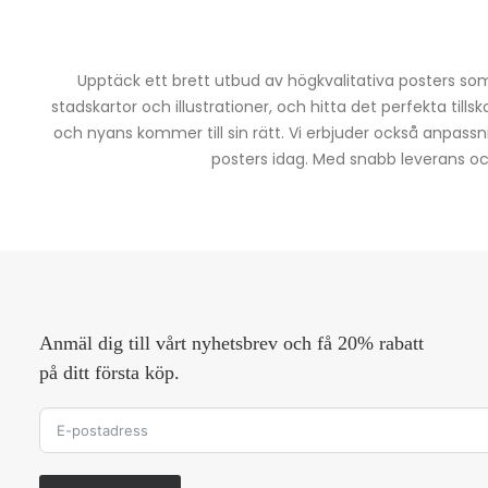
Upptäck ett brett utbud av högkvalitativa posters som 
stadskartor och illustrationer, och hitta det perfekta tills
och nyans kommer till sin rätt. Vi erbjuder också anpassn
posters idag. Med snabb leverans och 
Anmäl dig till vårt nyhetsbrev och få 20% rabatt
på ditt första köp.