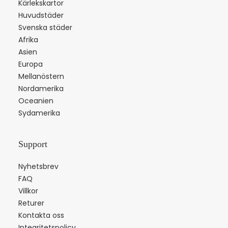
Kärlekskartor
Huvudstäder
Svenska städer
Afrika
Asien
Europa
Mellanöstern
Nordamerika
Oceanien
Sydamerika
Support
Nyhetsbrev
FAQ
Villkor
Returer
Kontakta oss
Integritetspolicy