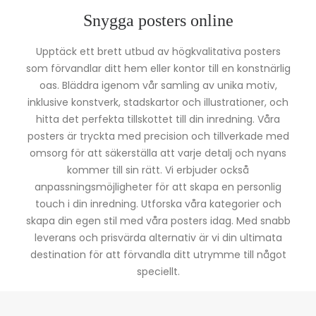
Snygga posters online
Upptäck ett brett utbud av högkvalitativa posters
som förvandlar ditt hem eller kontor till en konstnärlig
oas. Bläddra igenom vår samling av unika motiv,
inklusive konstverk, stadskartor och illustrationer, och
hitta det perfekta tillskottet till din inredning. Våra
posters är tryckta med precision och tillverkade med
omsorg för att säkerställa att varje detalj och nyans
kommer till sin rätt. Vi erbjuder också
anpassningsmöjligheter för att skapa en personlig
touch i din inredning. Utforska våra kategorier och
skapa din egen stil med våra posters idag. Med snabb
leverans och prisvärda alternativ är vi din ultimata
destination för att förvandla ditt utrymme till något
speciellt.