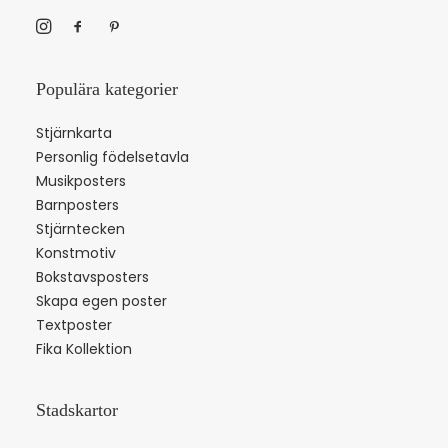
Populära kategorier
Stjärnkarta
Personlig födelsetavla
Musikposters
Barnposters
Stjärntecken
Konstmotiv
Bokstavsposters
Skapa egen poster
Textposter
Fika Kollektion
Stadskartor