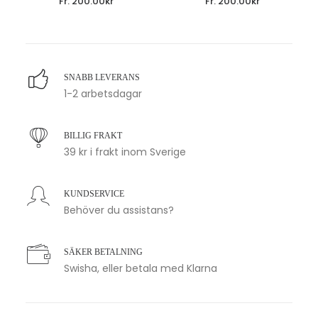
Fr.
200.00
kr
Fr.
200.00
kr
SNABB LEVERANS
1-2 arbetsdagar
BILLIG FRAKT
39 kr i frakt inom Sverige
KUNDSERVICE
Behöver du assistans?
SÄKER BETALNING
Swisha, eller betala med Klarna