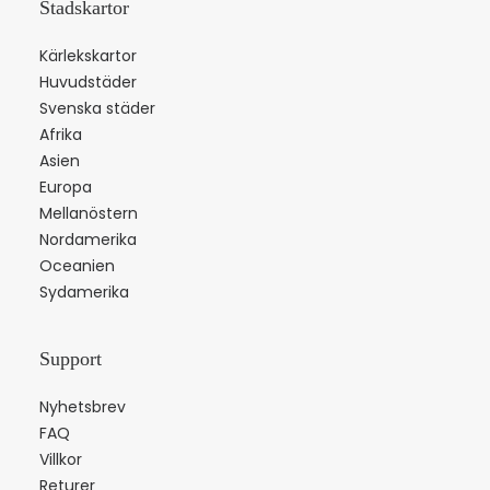
Stadskartor
Kärlekskartor
Huvudstäder
Svenska städer
Afrika
Asien
Europa
Mellanöstern
Nordamerika
Oceanien
Sydamerika
Support
Nyhetsbrev
FAQ
Villkor
Returer