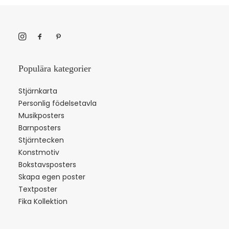
Populära kategorier
Stjärnkarta
Personlig födelsetavla
Musikposters
Barnposters
Stjärntecken
Konstmotiv
Bokstavsposters
Skapa egen poster
Textposter
Fika Kollektion