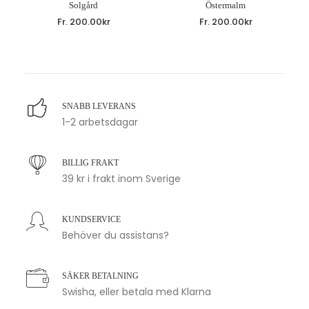
Solgård
Östermalm
Fr.
200.00
kr
Fr.
200.00
kr
SNABB LEVERANS
1-2 arbetsdagar
BILLIG FRAKT
39 kr i frakt inom Sverige
KUNDSERVICE
Behöver du assistans?
SÄKER BETALNING
Swisha, eller betala med Klarna