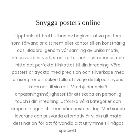
Snygga posters online
Upptäck ett brett utbud av högkvalitativa posters
som förvandlar ditt hem eller kontor till en konstnärlig
oas. Bläddra igenom vår samling av unika motiv,
inklusive konstverk, stadskartor och illustrationer, och
hitta det perfekta tillskottet till din inredning. Våra
posters är tryckta med precision och tillverkade med
omsorg för att säkerställa att varje detalj och nyans
kommer till sin rätt. Vi erbjuder också
anpassningsmöjligheter för att skapa en personlig
touch i din inredning. Utforska våra kategorier och
skapa din egen stil med våra posters idag. Med snabb
leverans och prisvärda alternativ är vi din ultimata
destination för att förvandla ditt utrymme till något
speciellt.