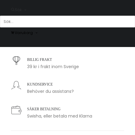
Sök
Varukorg
SNABB LEVERANS
1-2 arbetsdagar
BILLIG FRAKT
39 kr i frakt inom Sverige
KUNDSERVICE
Behöver du assistans?
SÄKER BETALNING
Swisha, eller betala med Klarna