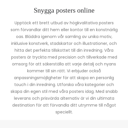
Snygga posters online
Upptäck ett brett utbud av högkvalitativa posters
som förvandlar ditt hem eller kontor till en konstnärlig
oas. Bläddra igenom vår samling av unika motiv,
inklusive konstverk, stadskartor och illustrationer, och
hitta det perfekta tillskottet till din inredning. Våra
posters är tryckta med precision och tillverkade med
omsorg för att säkerställa att varje detalj och nyans
kommer till sin rätt. Vi erbjuder också
anpassningsmöjligheter för att skapa en personlig
touch i din inredning. Utforska våra kategorier och
skapa din egen stil med våra posters idag. Med snabb
leverans och prisvärda alternativ är vi din ultimata
destination för att förvandla ditt utrymme till något
speciellt.