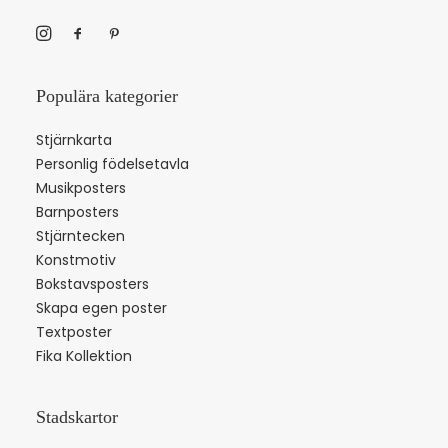
Populära kategorier
Stjärnkarta
Personlig födelsetavla
Musikposters
Barnposters
Stjärntecken
Konstmotiv
Bokstavsposters
Skapa egen poster
Textposter
Fika Kollektion
Stadskartor