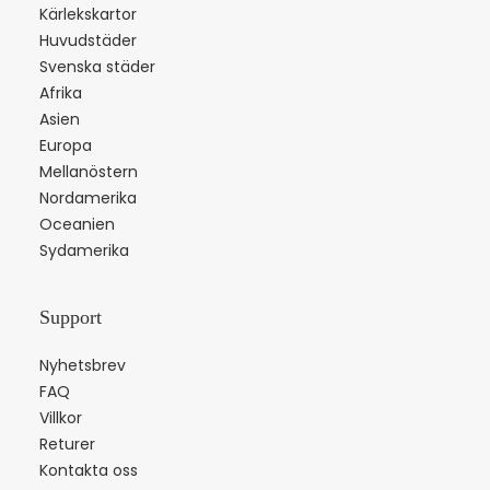
Kärlekskartor
Huvudstäder
Svenska städer
Afrika
Asien
Europa
Mellanöstern
Nordamerika
Oceanien
Sydamerika
Support
Nyhetsbrev
FAQ
Villkor
Returer
Kontakta oss