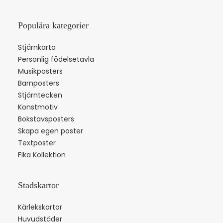
Populära kategorier
Stjärnkarta
Personlig födelsetavla
Musikposters
Barnposters
Stjärntecken
Konstmotiv
Bokstavsposters
Skapa egen poster
Textposter
Fika Kollektion
Stadskartor
Kärlekskartor
Huvudstäder