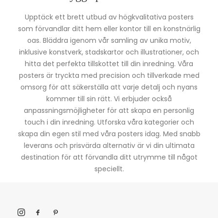
Upptäck ett brett utbud av högkvalitativa posters
som förvandlar ditt hem eller kontor till en konstnärlig
oas. Bläddra igenom vår samling av unika motiv,
inklusive konstverk, stadskartor och illustrationer, och
hitta det perfekta tillskottet till din inredning. Våra
posters är tryckta med precision och tillverkade med
omsorg för att säkerställa att varje detalj och nyans
kommer till sin rätt. Vi erbjuder också
anpassningsmöjligheter för att skapa en personlig
touch i din inredning. Utforska våra kategorier och
skapa din egen stil med våra posters idag. Med snabb
leverans och prisvärda alternativ är vi din ultimata
destination för att förvandla ditt utrymme till något
speciellt.