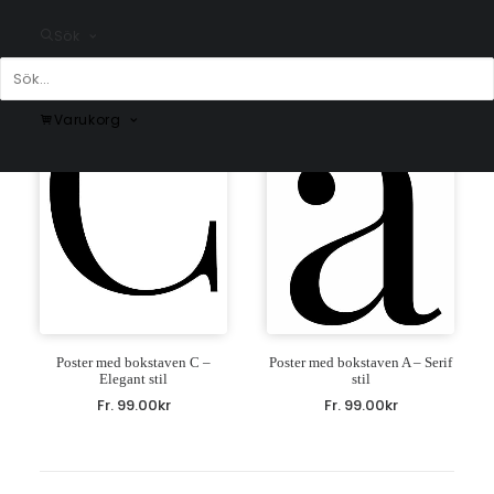
Fr.
99.00
kr
Fr.
99.00
kr
Sök
Varukorg
Poster med bokstaven C –
Poster med bokstaven A – Serif
Elegant stil
stil
Fr.
99.00
kr
Fr.
99.00
kr