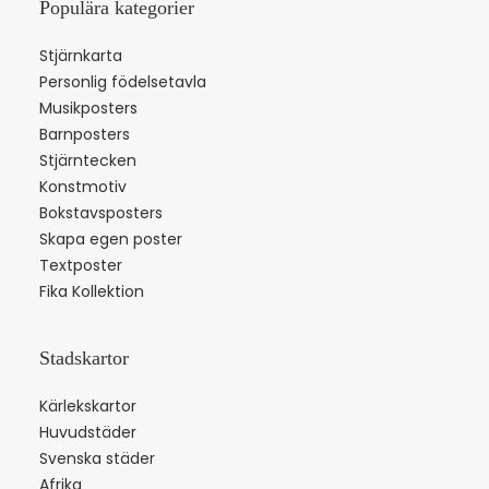
Populära kategorier
Stjärnkarta
Personlig födelsetavla
Musikposters
Barnposters
Stjärntecken
Konstmotiv
Bokstavsposters
Skapa egen poster
Textposter
Fika Kollektion
Stadskartor
Kärlekskartor
Huvudstäder
Svenska städer
Afrika