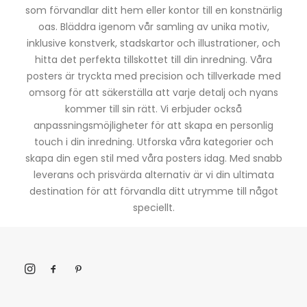
som förvandlar ditt hem eller kontor till en konstnärlig
oas. Bläddra igenom vår samling av unika motiv,
inklusive konstverk, stadskartor och illustrationer, och
hitta det perfekta tillskottet till din inredning. Våra
posters är tryckta med precision och tillverkade med
omsorg för att säkerställa att varje detalj och nyans
kommer till sin rätt. Vi erbjuder också
anpassningsmöjligheter för att skapa en personlig
touch i din inredning. Utforska våra kategorier och
skapa din egen stil med våra posters idag. Med snabb
leverans och prisvärda alternativ är vi din ultimata
destination för att förvandla ditt utrymme till något
speciellt.