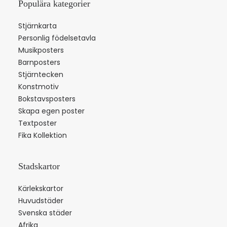
Populära kategorier
Stjärnkarta
Personlig födelsetavla
Musikposters
Barnposters
Stjärntecken
Konstmotiv
Bokstavsposters
Skapa egen poster
Textposter
Fika Kollektion
Stadskartor
Kärlekskartor
Huvudstäder
Svenska städer
Afrika