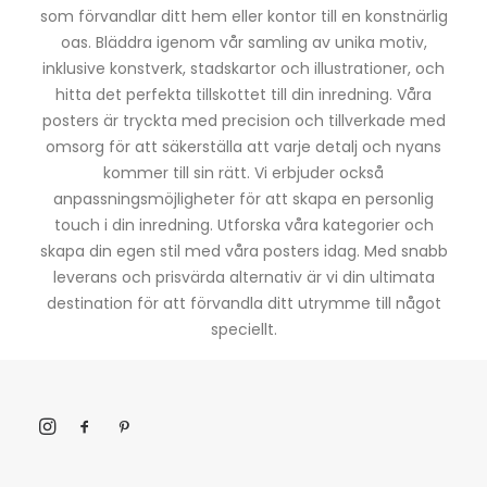
som förvandlar ditt hem eller kontor till en konstnärlig
oas. Bläddra igenom vår samling av unika motiv,
inklusive konstverk, stadskartor och illustrationer, och
hitta det perfekta tillskottet till din inredning. Våra
posters är tryckta med precision och tillverkade med
omsorg för att säkerställa att varje detalj och nyans
kommer till sin rätt. Vi erbjuder också
anpassningsmöjligheter för att skapa en personlig
touch i din inredning. Utforska våra kategorier och
skapa din egen stil med våra posters idag. Med snabb
leverans och prisvärda alternativ är vi din ultimata
destination för att förvandla ditt utrymme till något
speciellt.