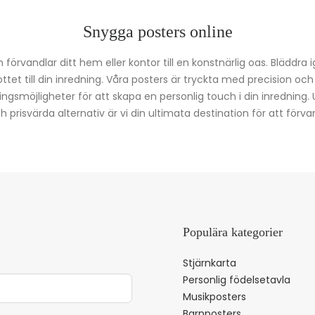
Snygga posters online
förvandlar ditt hem eller kontor till en konstnärlig oas. Bläddra 
kottet till din inredning. Våra posters är tryckta med precision oc
ingsmöjligheter för att skapa en personlig touch i din inredning.
prisvärda alternativ är vi din ultimata destination för att förvan
Populära kategorier
Stjärnkarta
Personlig födelsetavla
Musikposters
Barnposters