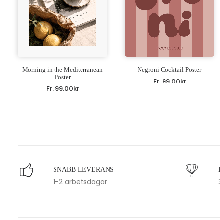
Morning in the Mediterranean
Negroni Cocktail Poster
Poster
Fr.
99.00
kr
Fr.
99.00
kr
SNABB LEVERANS
1-2 arbetsdagar