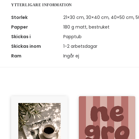
YTTERLIGARE INFORMATION
Storlek
21×30 cm, 30×40 cm, 40×50 cm, 
Papper
180 g matt, bestruket
Skickas i
Papptub
Skickas inom
1-2 arbetsdagar
Ram
Ingår ej