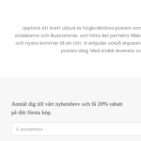
Upptäck ett brett utbud av högkvalitativa posters som 
stadskartor och illustrationer, och hitta det perfekta tills
och nyans kommer till sin rätt. Vi erbjuder också anpassn
posters idag. Med snabb leverans och 
Anmäl dig till vårt nyhetsbrev och få 20% rabatt
på ditt första köp.