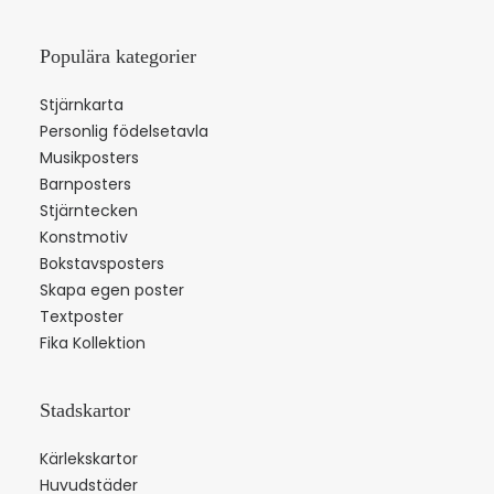
Populära kategorier
Stjärnkarta
Personlig födelsetavla
Musikposters
Barnposters
Stjärntecken
Konstmotiv
Bokstavsposters
Skapa egen poster
Textposter
Fika Kollektion
Stadskartor
Kärlekskartor
Huvudstäder