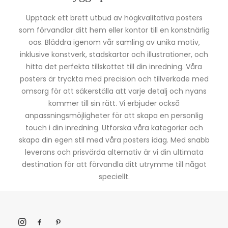
Upptäck ett brett utbud av högkvalitativa posters
som förvandlar ditt hem eller kontor till en konstnärlig
oas. Bläddra igenom vår samling av unika motiv,
inklusive konstverk, stadskartor och illustrationer, och
hitta det perfekta tillskottet till din inredning. Våra
posters är tryckta med precision och tillverkade med
omsorg för att säkerställa att varje detalj och nyans
kommer till sin rätt. Vi erbjuder också
anpassningsmöjligheter för att skapa en personlig
touch i din inredning. Utforska våra kategorier och
skapa din egen stil med våra posters idag. Med snabb
leverans och prisvärda alternativ är vi din ultimata
destination för att förvandla ditt utrymme till något
speciellt.