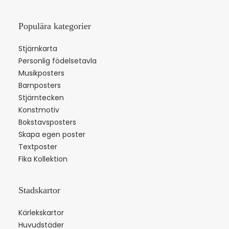
Populära kategorier
Stjärnkarta
Personlig födelsetavla
Musikposters
Barnposters
Stjärntecken
Konstmotiv
Bokstavsposters
Skapa egen poster
Textposter
Fika Kollektion
Stadskartor
Kärlekskartor
Huvudstäder