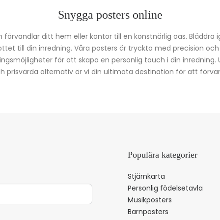
Snygga posters online
förvandlar ditt hem eller kontor till en konstnärlig oas. Bläddra 
kottet till din inredning. Våra posters är tryckta med precision oc
ingsmöjligheter för att skapa en personlig touch i din inredning.
prisvärda alternativ är vi din ultimata destination för att förvan
Populära kategorier
Stjärnkarta
Personlig födelsetavla
Musikposters
Barnposters