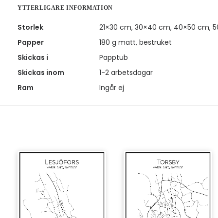
YTTERLIGARE INFORMATION
Storlek
21×30 cm, 30×40 cm, 40×50 cm, 
Papper
180 g matt, bestruket
Skickas i
Papptub
Skickas inom
1-2 arbetsdagar
Ram
Ingår ej