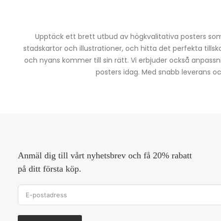
Upptäck ett brett utbud av högkvalitativa posters som 
stadskartor och illustrationer, och hitta det perfekta tills
och nyans kommer till sin rätt. Vi erbjuder också anpassn
posters idag. Med snabb leverans och 
Anmäl dig till vårt nyhetsbrev och få 20% rabatt
på ditt första köp.