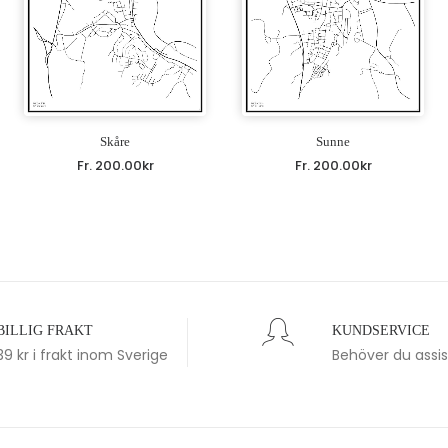
Skåre
Sunne
Fr.
200.00
kr
Fr.
200.00
kr
BILLIG FRAKT
KUNDSERVICE
39 kr i frakt inom Sverige
Behöver du assi