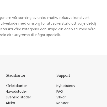
igenom vår samling av unika motiv, inklusive konstverk,
h tillverkade med omsorg för att säkerställa att varje detalj
 Utforska våra kategorier och skapa din egen stil med våra
dla ditt utrymme till något speciellt.
Stadskartor
Support
Kärlekskartor
Nyhetsbrev
Huvudstäder
FAQ
Svenska städer
Villkor
Afrika
Returer