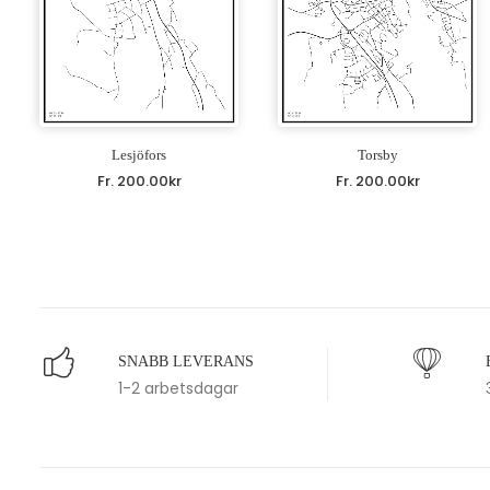
Lesjöfors
Torsby
Fr.
200.00
kr
Fr.
200.00
kr
SNABB LEVERANS
1-2 arbetsdagar