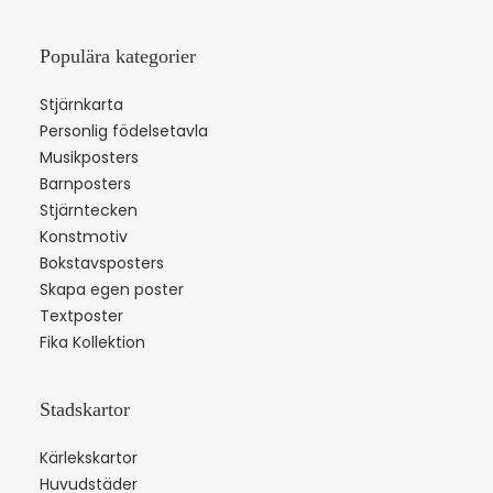
Populära kategorier
Stjärnkarta
Personlig födelsetavla
Musikposters
Barnposters
Stjärntecken
Konstmotiv
Bokstavsposters
Skapa egen poster
Textposter
Fika Kollektion
Stadskartor
Kärlekskartor
Huvudstäder