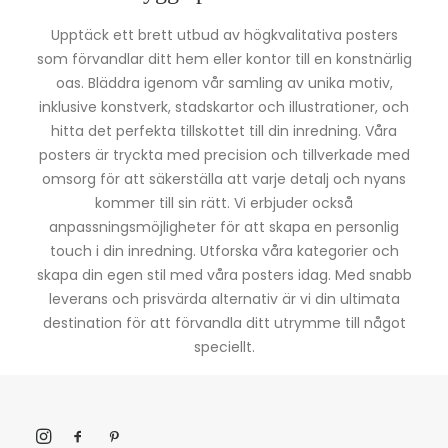
Upptäck ett brett utbud av högkvalitativa posters
som förvandlar ditt hem eller kontor till en konstnärlig
oas. Bläddra igenom vår samling av unika motiv,
inklusive konstverk, stadskartor och illustrationer, och
hitta det perfekta tillskottet till din inredning. Våra
posters är tryckta med precision och tillverkade med
omsorg för att säkerställa att varje detalj och nyans
kommer till sin rätt. Vi erbjuder också
anpassningsmöjligheter för att skapa en personlig
touch i din inredning. Utforska våra kategorier och
skapa din egen stil med våra posters idag. Med snabb
leverans och prisvärda alternativ är vi din ultimata
destination för att förvandla ditt utrymme till något
speciellt.