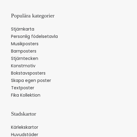
Populära kategorier
Stjärnkarta
Personlig födelsetavla
Musikposters
Barnposters
Stjärntecken
Konstmotiv
Bokstavsposters
Skapa egen poster
Textposter
Fika Kollektion
Stadskartor
Kärlekskartor
Huvudstäder