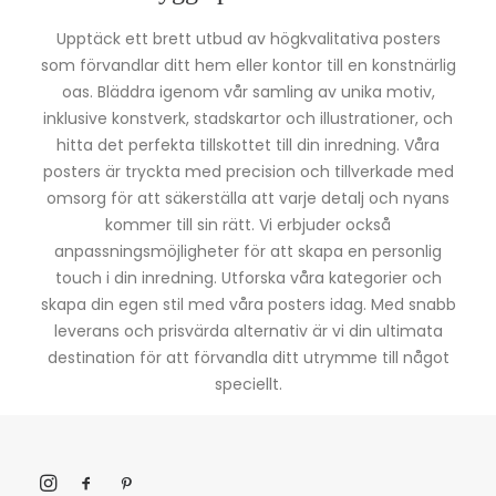
Upptäck ett brett utbud av högkvalitativa posters
som förvandlar ditt hem eller kontor till en konstnärlig
oas. Bläddra igenom vår samling av unika motiv,
inklusive konstverk, stadskartor och illustrationer, och
hitta det perfekta tillskottet till din inredning. Våra
posters är tryckta med precision och tillverkade med
omsorg för att säkerställa att varje detalj och nyans
kommer till sin rätt. Vi erbjuder också
anpassningsmöjligheter för att skapa en personlig
touch i din inredning. Utforska våra kategorier och
skapa din egen stil med våra posters idag. Med snabb
leverans och prisvärda alternativ är vi din ultimata
destination för att förvandla ditt utrymme till något
speciellt.