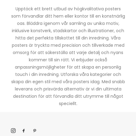
Upptäck ett brett utbud av högkvalitativa posters
som förvandlar ditt hem eller kontor till en konstnärlig
oas. Bläddra igenom vår samling av unika motiv,
inklusive konstverk, stadskartor och illustrationer, och
hitta det perfekta tillskottet till din inredning. Våra
posters är tryckta med precision och tillverkade med
omsorg för att säkerställa att varje detalj och nyans
kommer till sin rätt. Vi erbjuder också
anpassningsmöjligheter för att skapa en personlig
touch i din inredning. Utforska våra kategorier och
skapa din egen stil med våra posters idag. Med snabb
leverans och prisvärda alternativ är vi din ultimata
destination för att förvandla ditt utrymme till något
speciellt.