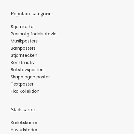
Populära kategorier
Stjärnkarta
Personlig födelsetavla
Musikposters
Barnposters
Stjärntecken
Konstmotiv
Bokstavsposters
Skapa egen poster
Textposter
Fika Kollektion
Stadskartor
Kärlekskartor
Huvudstäder