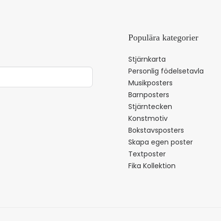
Populära kategorier
Stjärnkarta
Personlig födelsetavla
Musikposters
Barnposters
Stjärntecken
Konstmotiv
Bokstavsposters
Skapa egen poster
Textposter
Fika Kollektion