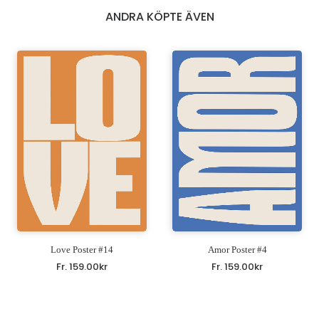
ANDRA KÖPTE ÄVEN
Love Poster #14
Amor Poster #4
Fr.
159.00
kr
Fr.
159.00
kr