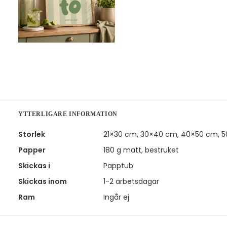
YTTERLIGARE INFORMATION
Storlek
21×30 cm, 30×40 cm, 40×50 cm, 
Papper
180 g matt, bestruket
Skickas i
Papptub
Skickas inom
1-2 arbetsdagar
Ram
Ingår ej