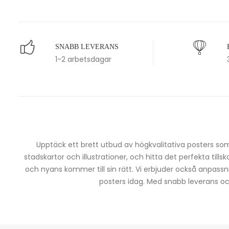
SNABB LEVERANS
1-2 arbetsdagar
Upptäck ett brett utbud av högkvalitativa posters som 
stadskartor och illustrationer, och hitta det perfekta tills
och nyans kommer till sin rätt. Vi erbjuder också anpassn
posters idag. Med snabb leverans och 