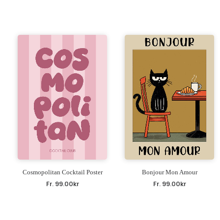
Cosmopolitan Cocktail Poster
Bonjour Mon Amour
Fr.
99.00
kr
Fr.
99.00
kr