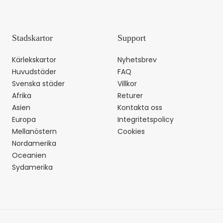
Stadskartor
Support
Kärlekskartor
Nyhetsbrev
Huvudstäder
FAQ
Svenska städer
Villkor
Afrika
Returer
Asien
Kontakta oss
Europa
Integritetspolicy
Mellanöstern
Cookies
Nordamerika
Oceanien
Sydamerika