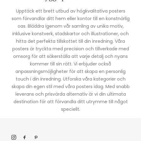
Upptäck ett brett utbud av högkvalitativa posters
som förvandlar ditt hem eller kontor till en konstnärlig
oas. Bläddra igenom vår samling av unika motiv,
inklusive konstverk, stadskartor och illustrationer, och
hitta det perfekta tillskottet till din inredning. Våra
posters är tryckta med precision och tillverkade med
omsorg för att säkerställa att varje detalj och nyans
kommer till sin rätt. Vi erbjuder också
anpassningsmöjligheter för att skapa en personlig
touch i din inredning. Utforska våra kategorier och
skapa din egen stil med våra posters idag. Med snabb
leverans och prisvärda alternativ är vi din ultimata
destination för att förvandla ditt utrymme till något
speciellt.