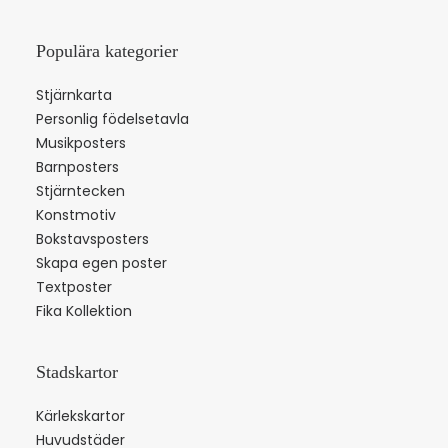
Populära kategorier
Stjärnkarta
Personlig födelsetavla
Musikposters
Barnposters
Stjärntecken
Konstmotiv
Bokstavsposters
Skapa egen poster
Textposter
Fika Kollektion
Stadskartor
Kärlekskartor
Huvudstäder