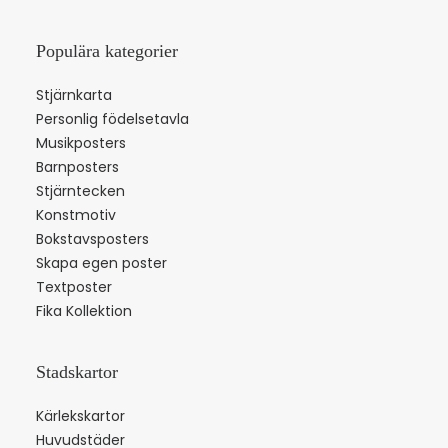
Populära kategorier
Stjärnkarta
Personlig födelsetavla
Musikposters
Barnposters
Stjärntecken
Konstmotiv
Bokstavsposters
Skapa egen poster
Textposter
Fika Kollektion
Stadskartor
Kärlekskartor
Huvudstäder