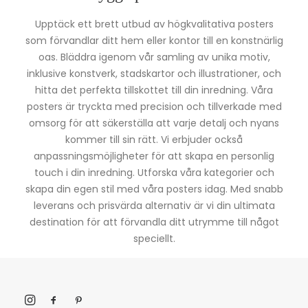
Upptäck ett brett utbud av högkvalitativa posters
som förvandlar ditt hem eller kontor till en konstnärlig
oas. Bläddra igenom vår samling av unika motiv,
inklusive konstverk, stadskartor och illustrationer, och
hitta det perfekta tillskottet till din inredning. Våra
posters är tryckta med precision och tillverkade med
omsorg för att säkerställa att varje detalj och nyans
kommer till sin rätt. Vi erbjuder också
anpassningsmöjligheter för att skapa en personlig
touch i din inredning. Utforska våra kategorier och
skapa din egen stil med våra posters idag. Med snabb
leverans och prisvärda alternativ är vi din ultimata
destination för att förvandla ditt utrymme till något
speciellt.