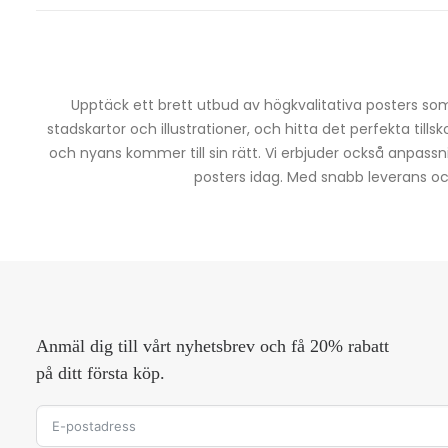
Upptäck ett brett utbud av högkvalitativa posters som 
stadskartor och illustrationer, och hitta det perfekta tills
och nyans kommer till sin rätt. Vi erbjuder också anpassn
posters idag. Med snabb leverans och 
Anmäl dig till vårt nyhetsbrev och få 20% rabatt
på ditt första köp.