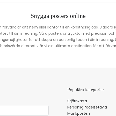
Snygga posters online
förvandlar ditt hem eller kontor till en konstnärlig oas. Bläddra 
kottet till din inredning. Våra posters är tryckta med precision oc
ingsmöjligheter för att skapa en personlig touch i din inredning.
prisvärda alternativ är vi din ultimata destination för att förvan
Populära kategorier
Stjärnkarta
Personlig födelsetavla
Musikposters