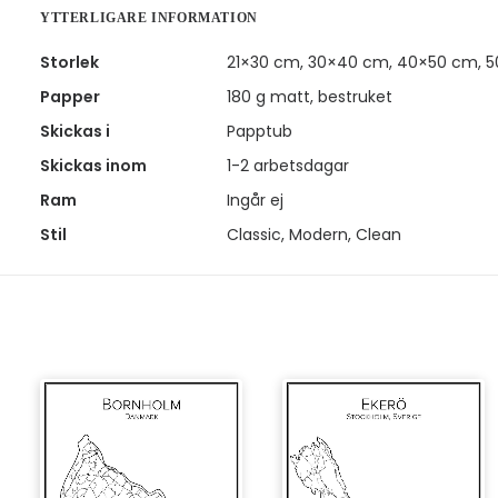
YTTERLIGARE INFORMATION
Storlek
21×30 cm, 30×40 cm, 40×50 cm, 
Papper
180 g matt, bestruket
Skickas i
Papptub
Skickas inom
1-2 arbetsdagar
Ram
Ingår ej
Stil
Classic, Modern, Clean