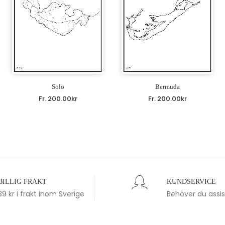
Solö
Bermuda
Fr.
200.00
kr
Fr.
200.00
kr
BILLIG FRAKT
KUNDSERVICE
39 kr i frakt inom Sverige
Behöver du assi