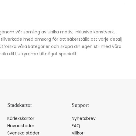
igenom vår samling av unika motiv, inklusive konstverk,
h tillverkade med omsorg för att säkerställa att varje detalj
 Utforska våra kategorier och skapa din egen stil med våra
dla ditt utrymme till något speciellt.
Stadskartor
Support
Kärlekskartor
Nyhetsbrev
Huvudstäder
FAQ
Svenska städer
Villkor