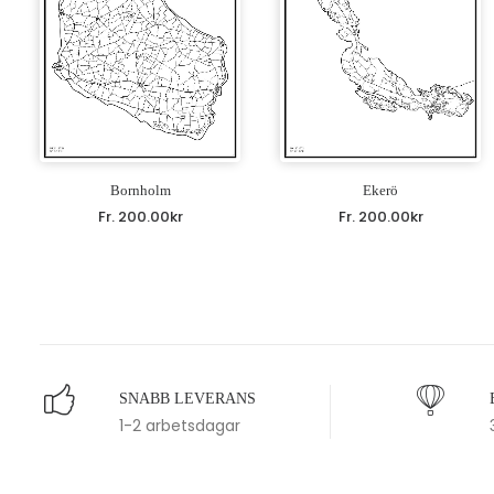
Bornholm
Ekerö
Fr.
200.00
kr
Fr.
200.00
kr
SNABB LEVERANS
1-2 arbetsdagar