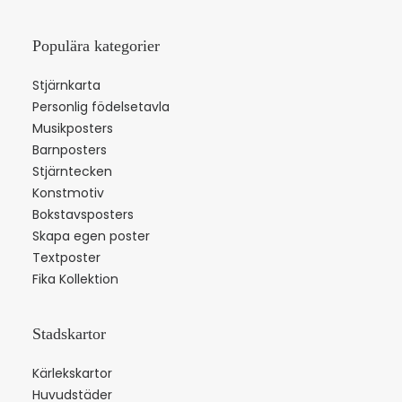
Populära kategorier
Stjärnkarta
Personlig födelsetavla
Musikposters
Barnposters
Stjärntecken
Konstmotiv
Bokstavsposters
Skapa egen poster
Textposter
Fika Kollektion
Stadskartor
Kärlekskartor
Huvudstäder