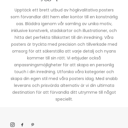
Upptäck ett brett utbud av högkvalitativa posters
som förvandlar ditt hem eller kontor till en konstnärlig
oas. Bläddra igenom vår samling av unika motiv,
inklusive konstverk, stadskartor och illustrationer, och
hitta det perfekta tillskottet till din inredning. Våra
posters är tryckta med precision och tillverkade med
omsorg för att säkerställa att varje detalj och nyans
kommer till sin rätt. Vi erbjuder också
anpassningsmöjligheter för att skapa en personlig
touch i din inredning. Utforska våra kategorier och
skapa din egen stil med våra posters idag. Med snabb
leverans och prisvärda alternativ är vi din ultimata
destination för att förvandla ditt utrymme till något
speciellt.