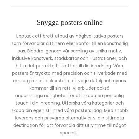
Snygga posters online
Upptäck ett brett utbud av högkvalitativa posters
som förvandlar ditt hem eller kontor till en konstnärlig
oas. Bläddra igenom vår samling av unika motiv,
inklusive konstverk, stadskartor och illustrationer, och
hitta det perfekta tillskottet till din inredning. Våra
posters är tryckta med precision och tillverkade med
omsorg för att säkerställa att varje detalj och nyans
kommer till sin rätt. Vi erbjuder också
anpassningsmöjligheter för att skapa en personlig
touch i din inredning. Utforska våra kategorier och
skapa din egen stil med våra posters idag. Med snabb
leverans och prisvärda alternativ är vi din ultimata
destination för att förvandla ditt utrymme till något
speciellt.