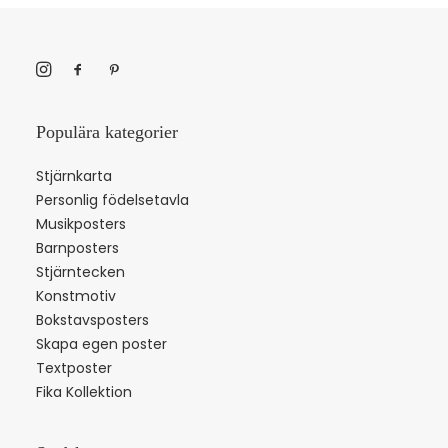
Populära kategorier
Stjärnkarta
Personlig födelsetavla
Musikposters
Barnposters
Stjärntecken
Konstmotiv
Bokstavsposters
Skapa egen poster
Textposter
Fika Kollektion