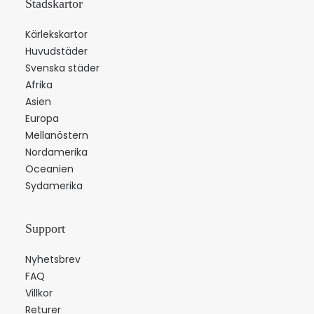
Stadskartor
Kärlekskartor
Huvudstäder
Svenska städer
Afrika
Asien
Europa
Mellanöstern
Nordamerika
Oceanien
Sydamerika
Support
Nyhetsbrev
FAQ
Villkor
Returer