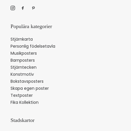
Populära kategorier
Stjärnkarta
Personlig födelsetavla
Musikposters
Barnposters
Stjärntecken
Konstmotiv
Bokstavsposters
Skapa egen poster
Textposter
Fika Kollektion
Stadskartor