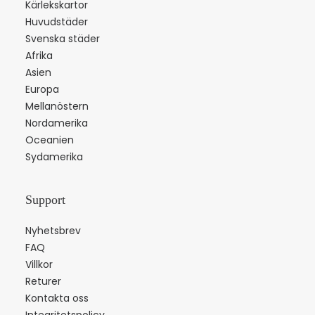
Kärlekskartor
Huvudstäder
Svenska städer
Afrika
Asien
Europa
Mellanöstern
Nordamerika
Oceanien
Sydamerika
Support
Nyhetsbrev
FAQ
Villkor
Returer
Kontakta oss