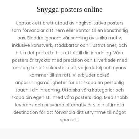
Snygga posters online
Upptäck ett brett utbud av högkvalitativa posters
som förvandlar ditt hem eller kontor till en konstnärlig
oas. Bläddra igenom vår samling av unika motiv,
inklusive konstverk, stadskartor och illustrationer, och
hitta det perfekta tillskottet till din inredning. Våra
posters är tryckta med precision och tillverkade med
omsorg för att säkerställa att varje detalj och nyans
kommer till sin rätt. Vi erbjuder också
anpassningsmöjligheter för att skapa en personlig
touch i din inredning. Utforska våra kategorier och
skapa din egen stil med våra posters idag. Med snabb
leverans och prisvärda alternativ är vi din ultimata
destination för att förvandla ditt utrymme till något
speciellt.