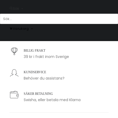
Sök
Varukorg
SNABB LEVERANS
1-2 arbetsdagar
BILLIG FRAKT
39 kr i frakt inom Sverige
KUNDSERVICE
Behöver du assistans?
SÄKER BETALNING
Swisha, eller betala med Klarna