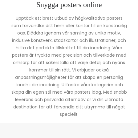
Snygga posters online
Upptäck ett brett utbud av högkvalitativa posters
som förvandlar ditt hem eller kontor till en konstnärlig
oas. Bläddra igenom vår samling av unika motiv,
inklusive konstverk, stadskartor och illustrationer, och
hitta det perfekta tillskottet till din inredning. Våra
posters är tryckta med precision och tillverkade med
omsorg för att säkerställa att varje detalj och nyans
kommer till sin rätt. Vi erbjuder också
anpassningsmöjligheter för att skapa en personlig
touch i din inredning. Utforska våra kategorier och
skapa din egen stil med våra posters idag. Med snabb
leverans och prisvärda alternativ är vi din ultimata
destination för att förvandla ditt utrymme till något
speciellt.