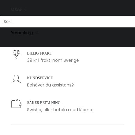
Sök
SNABB LEVERANS
Varukorg
1-2 arbetsdagar
BILLIG FRAKT
39 kr i frakt inom Sverige
KUNDSERVICE
Behöver du assistans?
SÄKER BETALNING
Swisha, eller betala med Klarna