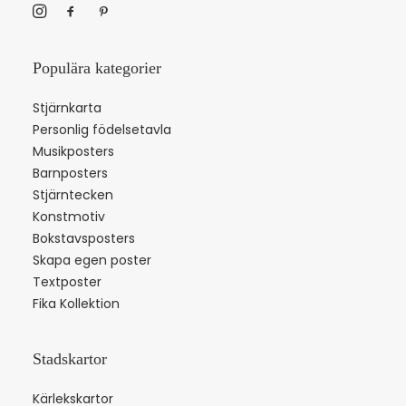
Populära kategorier
Stjärnkarta
Personlig födelsetavla
Musikposters
Barnposters
Stjärntecken
Konstmotiv
Bokstavsposters
Skapa egen poster
Textposter
Fika Kollektion
Stadskartor
Kärlekskartor