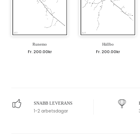
Runemo
Hällbo
Fr.
200.00
kr
Fr.
200.00
kr
SNABB LEVERANS
1-2 arbetsdagar