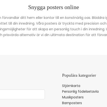
Snygga posters online
förvandlar ditt hem eller kontor till en konstnärlig oas. Bläddra 
kottet till din inredning. Våra posters är tryckta med precision oc
ingsmöjligheter för att skapa en personlig touch i din inredning.
prisvärda alternativ är vi din ultimata destination för att förvan
Populära kategorier
Stjärnkarta
Personlig födelsetavla
Musikposters
Barnposters