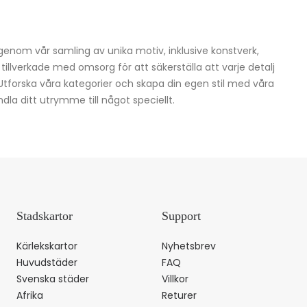
igenom vår samling av unika motiv, inklusive konstverk,
h tillverkade med omsorg för att säkerställa att varje detalj
 Utforska våra kategorier och skapa din egen stil med våra
dla ditt utrymme till något speciellt.
Stadskartor
Support
Kärlekskartor
Nyhetsbrev
Huvudstäder
FAQ
Svenska städer
Villkor
Afrika
Returer