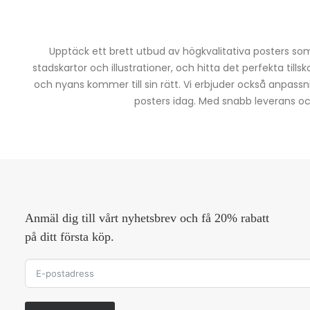
Upptäck ett brett utbud av högkvalitativa posters som 
stadskartor och illustrationer, och hitta det perfekta tills
och nyans kommer till sin rätt. Vi erbjuder också anpassn
posters idag. Med snabb leverans och 
Anmäl dig till vårt nyhetsbrev och få 20% rabatt
på ditt första köp.