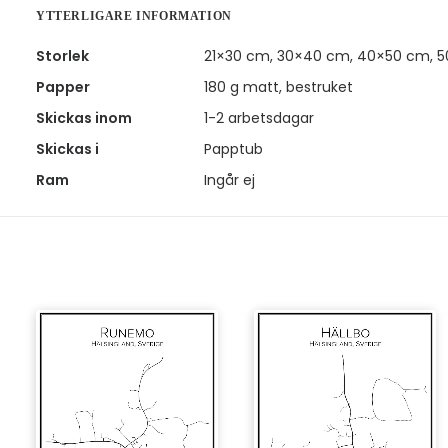
YTTERLIGARE INFORMATION
Storlek
21×30 cm, 30×40 cm, 40×50 cm, 
Papper
180 g matt, bestruket
Skickas inom
1-2 arbetsdagar
Skickas i
Papptub
Ram
Ingår ej