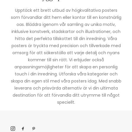
Upptäck ett brett utbud av högkvalitativa posters
som förvandlar ditt hem eller kontor till en konstnärlig
oas. Bläddra igenom vår samling av unika motiv,
inklusive konstverk, stadskartor och illustrationer, och
hitta det perfekta tillskottet till din inredning. Våra
posters är tryckta med precision och tillverkade med
omsorg för att säkerställa att varje detalj och nyans
kommer till sin rätt. Vi erbjuder också
anpassningsmöjligheter för att skapa en personlig
touch i din inredning. Utforska våra kategorier och
skapa din egen stil med våra posters idag. Med snabb
leverans och prisvärda alternativ är vi din ultimata
destination för att förvandla ditt utrymme till något
speciellt.