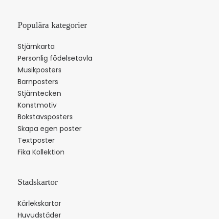
Populära kategorier
Stjärnkarta
Personlig födelsetavla
Musikposters
Barnposters
Stjärntecken
Konstmotiv
Bokstavsposters
Skapa egen poster
Textposter
Fika Kollektion
Stadskartor
Kärlekskartor
Huvudstäder