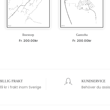
Ilnestorp
Gantofta
Fr.
200.00
kr
Fr.
200.00
kr
BILLIG FRAKT
KUNDSERVICE
39 kr i frakt inom Sverige
Behöver du assi