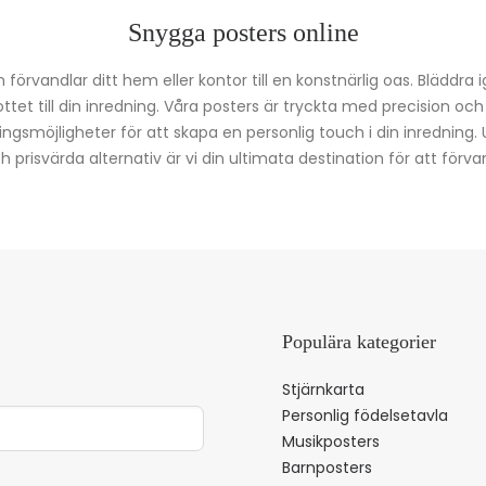
Snygga posters online
förvandlar ditt hem eller kontor till en konstnärlig oas. Bläddra 
kottet till din inredning. Våra posters är tryckta med precision oc
ingsmöjligheter för att skapa en personlig touch i din inredning.
prisvärda alternativ är vi din ultimata destination för att förvan
Populära kategorier
Stjärnkarta
Personlig födelsetavla
Musikposters
Barnposters