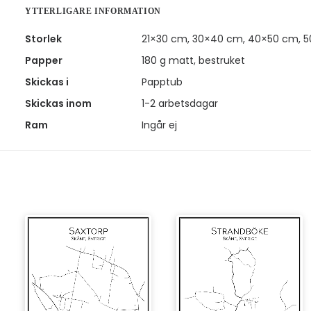
YTTERLIGARE INFORMATION
Storlek
21×30 cm, 30×40 cm, 40×50 cm, 
Papper
180 g matt, bestruket
Skickas i
Papptub
Skickas inom
1-2 arbetsdagar
Ram
Ingår ej