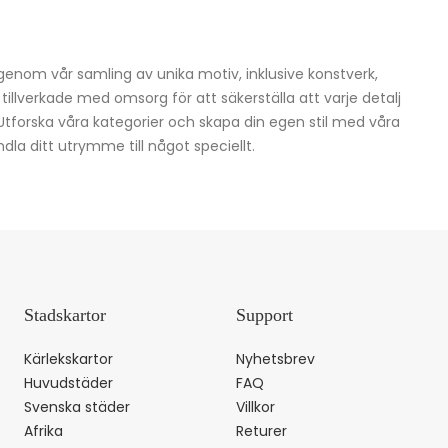
igenom vår samling av unika motiv, inklusive konstverk,
h tillverkade med omsorg för att säkerställa att varje detalj
 Utforska våra kategorier och skapa din egen stil med våra
dla ditt utrymme till något speciellt.
Stadskartor
Support
Kärlekskartor
Nyhetsbrev
Huvudstäder
FAQ
Svenska städer
Villkor
Afrika
Returer