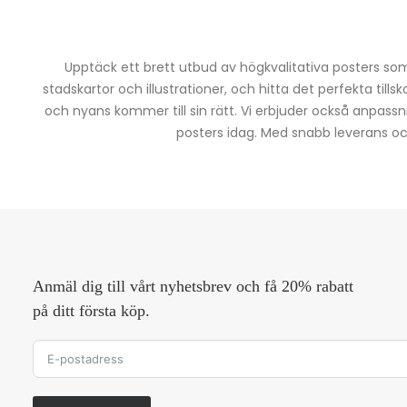
Upptäck ett brett utbud av högkvalitativa posters som 
stadskartor och illustrationer, och hitta det perfekta tills
och nyans kommer till sin rätt. Vi erbjuder också anpassn
posters idag. Med snabb leverans och 
Anmäl dig till vårt nyhetsbrev och få 20% rabatt
på ditt första köp.