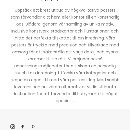
Upptäck ett brett utbud av högkvalitativa posters
som förvandlar ditt hem eller kontor till en konstnärlig
oas. Bläddra igenom vår samling av unika motiv,
inklusive konstverk, stadskartor och illustrationer, och
hitta det perfekta tillskottet till din inredning. Våra
posters är tryckta med precision och tillverkade med
omsorg för att säkerställa att varje detalj och nyans
kommer till sin rätt. Vi erbjuder också
anpassningsmöjligheter för att skapa en personlig
touch i din inredning. Utforska våra kategorier och
skapa din egen stil med våra posters idag. Med snabb
leverans och prisvärda alternativ är vi din ultimata
destination för att förvandla ditt utrymme till något
speciellt.