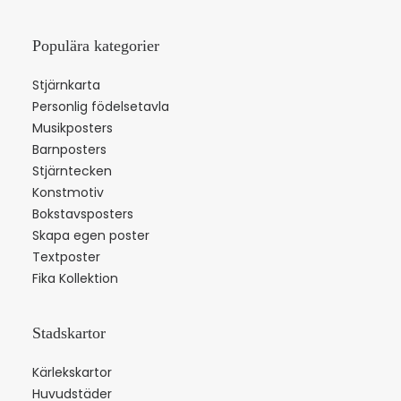
Populära kategorier
Stjärnkarta
Personlig födelsetavla
Musikposters
Barnposters
Stjärntecken
Konstmotiv
Bokstavsposters
Skapa egen poster
Textposter
Fika Kollektion
Stadskartor
Kärlekskartor
Huvudstäder